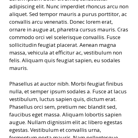
adipiscing elit. Nunc imperdiet rhoncus arcu non
aliquet. Sed tempor mauris a purus porttitor, ac
convallis arcu venenatis. Donec lorem erat,
ornare in augue at, pharetra cursus mauris. Cras
commodo orci vel scelerisque convallis. Fusce
sollicitudin feugiat placerat. Aenean magna
massa, vehicula at efficitur ac, vestibulum non
felis. Aliquam quis feugiat sapien, eu sodales
mauris.
Phasellus at auctor nibh. Morbi feugiat finibus
nulla, et semper ipsum sodales a. Fusce at lacus
vestibulum, luctus sapien quis, dictum erat.
Phasellus orci sem, pretium nec blandit sed,
faucibus eget massa. Aliquam lobortis sapien
augue. Nullam dignissim elit ac libero egestas
egestas. Vestibulum et convallis urna,
fermentum porta mauris. Nam pellentesque