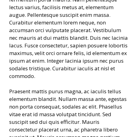
lectus varius, facilisis metus at, elementum
augue. Pellentesque suscipit enim massa.
Curabitur elementum lorem neque, non
accumsan orci vulputate placerat. Vestibulum
nec mauris at dui mattis blandit. Duis nec lacinia
lacus. Fusce consectetur, sapien posuere lobortis
maximus, velit orci ornare felis, id elementum ex
ipsum at enim. Integer lacinia ipsum nec purus
sodales tristique. Curabitur iaculis at nisl et
commodo.
Praesent mattis purus magna, ac iaculis tellus
elementum blandit. Nullam massa ante, egestas
non porta consequat, sodales ac elit. Phasellus
vitae erat id massa volutpat tincidunt. Sed
suscipit sed dui quis efficitur. Mauris
consectetur placerat urna, ac pharetra libero