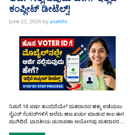
p
k
ಕಂಪ್ಲೀಟ್ ಡೀಟೆಲ್ಸ್!
June 22, 2026
by
asakthi
ನಿಮಗೆ 18 ವರ್ಷ ತುಂಬಿದೆಯೇ? ಮತದಾನದ ಹಕ್ಕು ಪಡೆಯಲು
ಸೈಬರ್ ಸೆಂಟರ್‌ಗಳಿಗೆ ಅಲೆದು ಹಣ ಖರ್ಚು ಮಾಡುವ ಕಾಲ ಈಗ
ಮುಗಿದಿದೆ. ಭಾರತೀಯ ಚುನಾವಣಾ ಆಯೋಗವು ಮತದಾರರ …