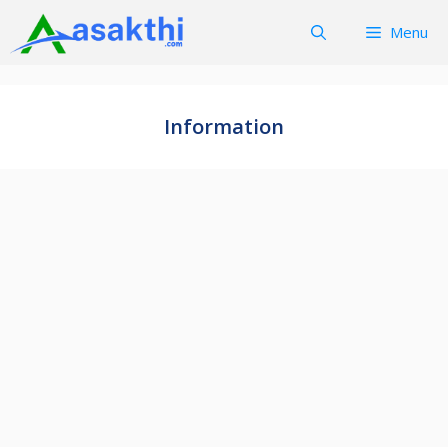
Skip
Menu
to
content
Information