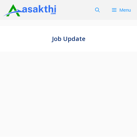
Skip
Menu
to
content
Job Update