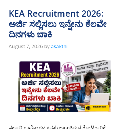
KEA Recruitment 2026:
ಅರ್ಜಿ ಸಲ್ಲಿಸಲು ಇನ್ನೇನು ಕೆಲವೇ
ದಿನಗಳು ಬಾಕಿ
August 7, 2026
by
asakthi
ಸರ್ಕಾರಿ ಉದ್ಯೋಗದ ಕನಸು ಕಾಣುತ್ತಿರುವ ತೋಟಗಾರಿಕೆ