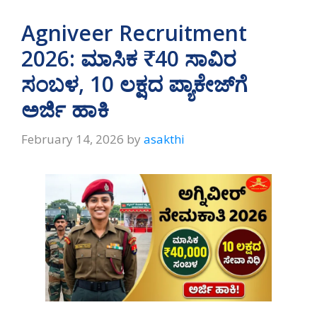
Agniveer Recruitment
2026: ಮಾಸಿಕ ₹40 ಸಾವಿರ
ಸಂಬಳ, 10 ಲಕ್ಷದ ಪ್ಯಾಕೇಜ್‌ಗೆ
ಅರ್ಜಿ ಹಾಕಿ
February 14, 2026
by
asakthi