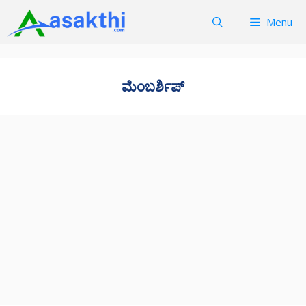
Skip
Menu
to
content
ಮೆಂಬರ್ಶಿಪ್