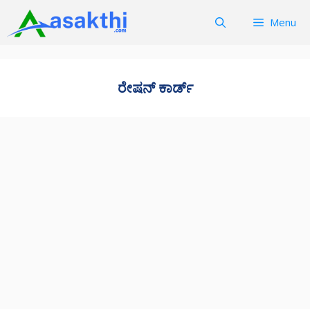
Skip
Menu
to
content
ರೇಷನ್‌ ಕಾರ್ಡ್‌