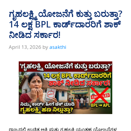
ಗೃಹಲಕ್ಷ್ಮಿ ಯೋಜನೆಗೆ ಕುತ್ತು ಬರುತ್ತಾ?
14 ಲಕ್ಷ BPL ಕಾರ್ಡ್‌ದಾರರಿಗೆ ಶಾಕ್
ನೀಡಿದ ಸರ್ಕಾರ!
April 13, 2026
by
asakthi
ರಾಜ್ಯದಲ್ಲಿ ಉಚಿತ ಅಕ್ಕಿ ಮತ್ತು ಗೃಹಲಕ್ಷ್ಮಿಯಂತಹ ಯೋಜನೆಗಳ