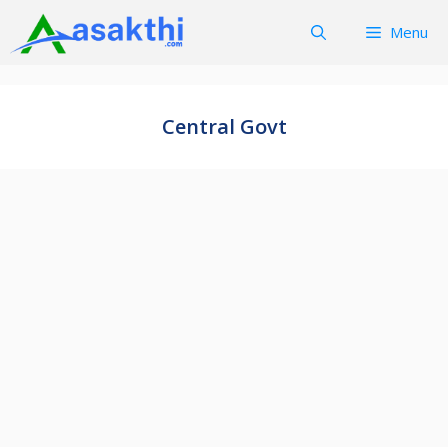
Skip
Menu
to
content
Central Govt