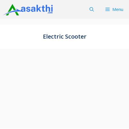
Skip
Menu
to
content
Electric Scooter