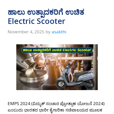
ಹಾಲು ಉತ್ಪಾದಕರಿಗೆ ಉಚಿತ
Electric Scooter
November 4, 2025
by
asakthi
EMPS 2024 (ವಿದ್ಯುತ್ ಸಂಚಾರ ಪ್ರೋತ್ಸಾಹ ಯೋಜನೆ 2024)
ಎಂಬುದು ಭಾರತದ ಭಾರೀ ಕೈಗಾರಿಕಾ ಸಚಿವಾಲಯದ ಮೂಲಕ