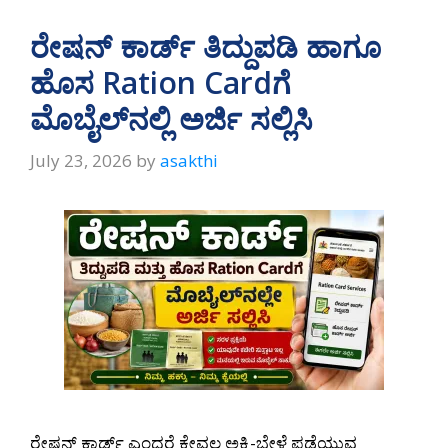
ರೇಷನ್‌ ಕಾರ್ಡ್‌ ತಿದ್ದುಪಡಿ ಹಾಗೂ
ಹೊಸ Ration Cardಗೆ
ಮೊಬೈಲ್‌ನಲ್ಲಿ ಅರ್ಜಿ ಸಲ್ಲಿಸಿ
July 23, 2026
by
asakthi
ರೇಷನ್ ಕಾರ್ಡ್ ಎಂದರೆ ಕೇವಲ ಅಕ್ಕಿ-ಬೇಳೆ ಪಡೆಯುವ