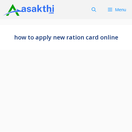
Skip
Menu
to
content
how to apply new ration card online