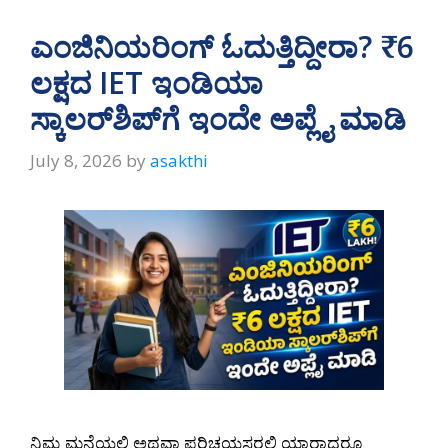
ಎಂಜಿನಿಯರಿಂಗ್ ಓದುತ್ತಿದ್ದೀರಾ? ₹6
ಲಕ್ಷದ IET ಇಂಡಿಯಾ
ಸ್ಕಾಲರ್‌ಶಿಪ್‌ಗೆ ಇಂದೇ ಅಪ್ಲೈ ಮಾಡಿ
July 8, 2026
by
asakthi
ನಿಮ್ಮ ಮನೆಯಲ್ಲಿ ಅಥವಾ ಪರಿಚಯಸ್ಥರಲ್ಲಿ ಯಾರಾದರೂ