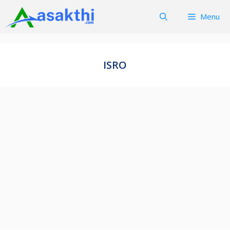
Skip
Menu
to
content
ISRO