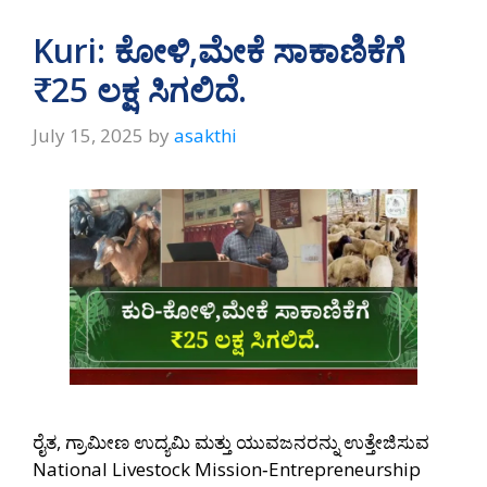
Kuri: ಕೋಳಿ,ಮೇಕೆ ಸಾಕಾಣಿಕೆಗೆ
₹25 ಲಕ್ಷ ಸಿಗಲಿದೆ.
July 15, 2025
by
asakthi
ರೈತ, ಗ್ರಾಮೀಣ ಉದ್ಯಮಿ ಮತ್ತು ಯುವಜನರನ್ನು ಉತ್ತೇಜಿಸುವ
National Livestock Mission‑Entrepreneurship