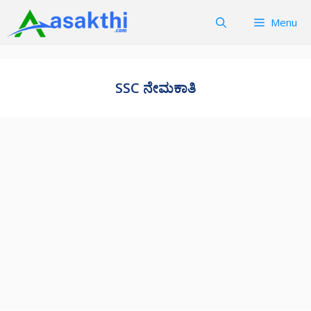
Skip
Menu
to
content
SSC ನೇಮಕಾತಿ