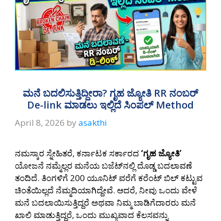
ಮನೆ ಬದಲಿಸುತ್ತಿದ್ದೀರಾ? ಗೃಹ ಜ್ಯೋತಿ RR ನಂಬರ್‌
De-link ಮಾಡಲು ಇಲ್ಲಿದೆ ಸಿಂಪಲ್‌ Method‌
April 8, 2026
by
asakthi
ನಮಸ್ಕಾರ ಸ್ನೇಹಿತರೆ, ಕರ್ನಾಟಕ ಸರ್ಕಾರದ
‘ಗೃಹ ಜ್ಯೋತಿ’
ಯೋಜನೆ ನಮ್ಮೆಲ್ಲರ ಮನೆಯ ಬಜೆಟ್‌ನಲ್ಲಿ ದೊಡ್ಡ ಬದಲಾವಣೆ
ತಂದಿದೆ. ತಿಂಗಳಿಗೆ 200 ಯೂನಿಟ್ ವರೆಗೆ ಕರೆಂಟ್ ಬಿಲ್ ಕಟ್ಟುವ
ಚಿಂತೆಯಿಲ್ಲದೆ ನೆಮ್ಮದಿಯಾಗಿದ್ದೇವೆ. ಆದರೆ, ನೀವು ಒಂದು ವೇಳೆ
ಮನೆ ಬದಲಾಯಿಸುತ್ತಿದ್ದರೆ ಅಥವಾ ನಿಮ್ಮ ಬಾಡಿಗೆದಾರರು ಮನೆ
ಖಾಲಿ ಮಾಡುತ್ತಿದ್ದರೆ, ಒಂದು ಮುಖ್ಯವಾದ ಕೆಲಸವನ್ನು