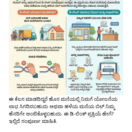
ಈ ಕೆಲಸ ಮಾಡದಿದ್ದರೆ ಹೊಸ ಮನೆಯಲ್ಲಿ ನಿಮಗೆ ಯೋಜನೆಯ
ಲಾಭ ಸಿಗದಿರಬಹುದು ಅಥವಾ ಹಳೆಯ ಮನೆಯ ಬಿಲ್ ನಿಮ್ಮ
ಹೆಸರಿಗೇ ಅಂಟಿಕೊಳ್ಳಬಹುದು. ಈ ಡಿ-ಲಿಂಕ್ ಪ್ರಕ್ರಿಯೆ ಹೇಗೆ?
ಇಲ್ಲಿದೆ ಸಂಪೂರ್ಣ ಮಾಹಿತಿ.