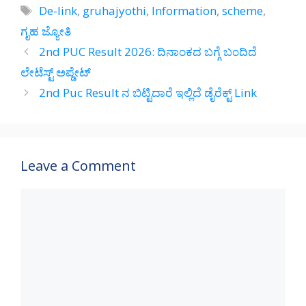
s
gr
b
e
Tags
De-link
,
gruhajyothi
,
Information
,
scheme
,
A
a
o
ಗೃಹ ಜ್ಯೋತಿ
p
m
o
2nd PUC Result 2026: ದಿನಾಂಕದ ಬಗ್ಗೆ ಬಂದಿದೆ
p
k
ಲೇಟೆಸ್ಟ್ ಅಪ್ಡೇಟ್
2nd Puc Result ನ ಬಿಟ್ಟಿದಾರೆ ಇಲ್ಲಿದೆ ಡೈರೆಕ್ಟ್‌ Link
Leave a Comment
Comment