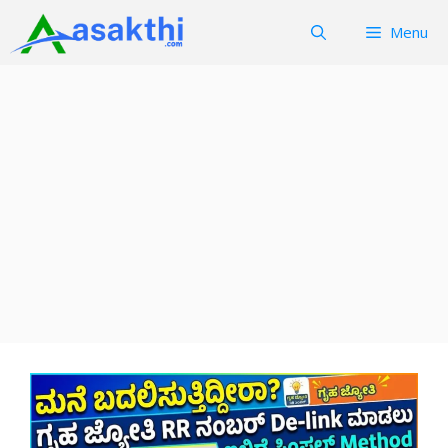
Skip
Menu
to
content