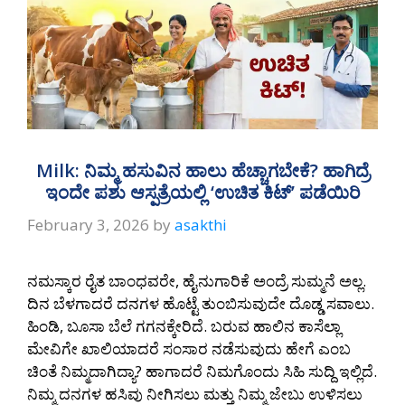
Milk: ನಿಮ್ಮ ಹಸುವಿನ ಹಾಲು ಹೆಚ್ಚಾಗಬೇಕೆ? ಹಾಗಿದ್ರೆ
ಇಂದೇ ಪಶು ಆಸ್ಪತ್ರೆಯಲ್ಲಿ ‘ಉಚಿತ ಕಿಟ್’ ಪಡೆಯಿರಿ
February 3, 2026
by
asakthi
ನಮಸ್ಕಾರ ರೈತ ಬಾಂಧವರೇ, ಹೈನುಗಾರಿಕೆ ಅಂದ್ರೆ ಸುಮ್ಮನೆ ಅಲ್ಲ.
ದಿನ ಬೆಳಗಾದರೆ ದನಗಳ ಹೊಟ್ಟೆ ತುಂಬಿಸುವುದೇ ದೊಡ್ಡ ಸವಾಲು.
ಹಿಂಡಿ, ಬೂಸಾ ಬೆಲೆ ಗಗನಕ್ಕೇರಿದೆ. ಬರುವ ಹಾಲಿನ ಕಾಸೆಲ್ಲಾ
ಮೇವಿಗೇ ಖಾಲಿಯಾದರೆ ಸಂಸಾರ ನಡೆಸುವುದು ಹೇಗೆ ಎಂಬ
ಚಿಂತೆ ನಿಮ್ಮದಾಗಿದ್ಯಾ? ಹಾಗಾದರೆ ನಿಮಗೊಂದು ಸಿಹಿ ಸುದ್ದಿ ಇಲ್ಲಿದೆ.
ನಿಮ್ಮ ದನಗಳ ಹಸಿವು ನೀಗಿಸಲು ಮತ್ತು ನಿಮ್ಮ ಜೇಬು ಉಳಿಸಲು