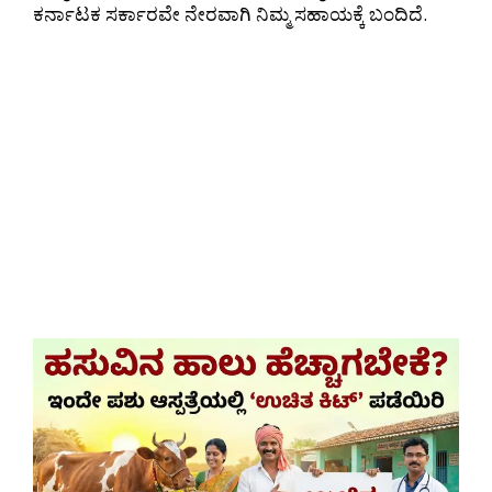
ಕರ್ನಾಟಕ ಸರ್ಕಾರವೇ ನೇರವಾಗಿ ನಿಮ್ಮ ಸಹಾಯಕ್ಕೆ ಬಂದಿದೆ.