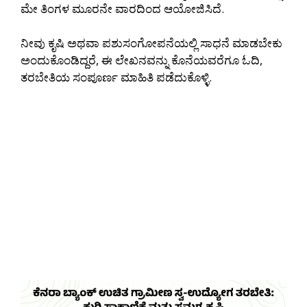
ಮೇ ತಿಂಗಳ ಮೂರನೇ ವಾರದಿಂದ ಆಯೋಜಿಸಿದೆ.
ನೀವು ಕೃಷಿ ಅಥವಾ ಪಶುಸಂಗೋಪನೆಯಲ್ಲಿ ಸಾಧನೆ ಮಾಡಬೇಕು
ಅಂದುಕೊಂಡಿದ್ದರೆ, ಈ ಲೇಖನವನ್ನು ಕೊನೆಯವರೆಗೂ ಓದಿ,
ತರಬೇತಿಯ ಸಂಪೂರ್ಣ ಮಾಹಿತಿ ಪಡೆದುಕೊಳ್ಳಿ.