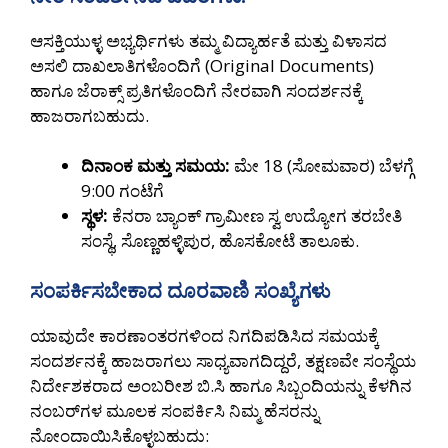
ಆಸಕ್ತಿಯುಳ್ಳ ಅಭ್ಯರ್ಥಿಗಳು ತಮ್ಮ ವಿದ್ಯಾರ್ಹತೆ ಮತ್ತು ವಿಳಾಸದ
ಅಸಲಿ ದಾಖಲಾತಿಗಳೊಂದಿಗೆ (Original Documents)
ಹಾಗೂ ಜೆರಾಕ್ಸ್ ಪ್ರತಿಗಳೊಂದಿಗೆ ನೇರವಾಗಿ ಸಂದರ್ಶನಕ್ಕೆ
ಹಾಜರಾಗಬಹುದು.
ದಿನಾಂಕ ಮತ್ತು ಸಮಯ:
ಮೇ 18 (ಸೋಮವಾರ) ಬೆಳಗ್ಗೆ
9:00 ಗಂಟೆಗೆ
ಸ್ಥಳ:
ಕೆನರಾ ಬ್ಯಾಂಕ್ ಗ್ರಾಮೀಣ ಸ್ವ ಉದ್ಯೋಗ ತರಬೇತಿ
ಸಂಸ್ಥೆ, ಸೊಣ್ಣಹಳ್ಳಿಪುರ, ಹೊಸಕೋಟೆ ತಾಲೂಕು.
ಸಂಪರ್ಕಿಸಬೇಕಾದ ದೂರವಾಣಿ ಸಂಖ್ಯೆಗಳು
ಯಾವುದೇ ಕಾರಣಾಂತರಗಳಿಂದ ನಿಗದಿಪಡಿಸಿದ ಸಮಯಕ್ಕೆ
ಸಂದರ್ಶನಕ್ಕೆ ಹಾಜರಾಗಲು ಸಾಧ್ಯವಾಗದಿದ್ದರೆ, ತಕ್ಷಣವೇ ಸಂಸ್ಥೆಯ
ನಿರ್ದೇಶಕರಾದ ಅಂಬರೀಶ ಬಿ.ಸಿ ಹಾಗೂ ಸಿಬ್ಬಂದಿಯನ್ನು ಕೆಳಗಿನ
ನಂಬರ್‌ಗಳ ಮೂಲಕ ಸಂಪರ್ಕಿಸಿ ನಿಮ್ಮ ಹೆಸರನ್ನು
ನೋಂದಾಯಿಸಿಕೊಳ್ಳಬಹುದು: