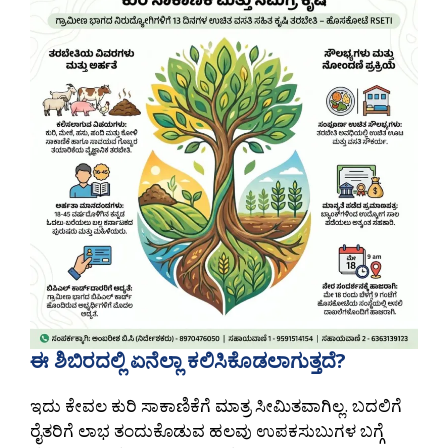
ಈ ಶಿಬಿರದಲ್ಲಿ ಏನೆಲ್ಲಾ ಕಲಿಸಿಕೊಡಲಾಗುತ್ತದೆ?
ಇದು ಕೇವಲ ಕುರಿ ಸಾಕಾಣಿಕೆಗೆ ಮಾತ್ರ ಸೀಮಿತವಾಗಿಲ್ಲ. ಬದಲಿಗೆ
ರೈತರಿಗೆ ಲಾಭ ತಂದುಕೊಡುವ ಹಲವು ಉಪಕಸುಬುಗಳ ಬಗ್ಗೆ