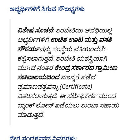
ಅಭ್ಯರ್ಥಿಗಳಿಗೆ ಸಿಗುವ ಸೌಲಭ್ಯಗಳು
ವಿಶೇಷ ಸೂಚನೆ:
ತರಬೇತಿಯ ಅವಧಿಯಲ್ಲಿ
ಅಭ್ಯರ್ಥಿಗಳಿಗೆ
ಉಚಿತ ಊಟ ಮತ್ತು ವಸತಿ
ಸೌಕರ್ಯ
ವನ್ನು ಸಂಸ್ಥೆಯ ವತಿಯಿಂದಲೇ
ಕಲ್ಪಿಸಲಾಗುತ್ತದೆ. ತರಬೇತಿ ಯಶಸ್ವಿಯಾಗಿ
ಮುಗಿದ ನಂತರ
ಕೇಂದ್ರ ಸರ್ಕಾರದ ಗ್ರಾಮೀಣ
ಸಚಿವಾಲಯದಿಂದ
ಮಾನ್ಯತೆ ಪಡೆದ
ಪ್ರಮಾಣಪತ್ರವನ್ನು (Certificate)
ವಿತರಿಸಲಾಗುತ್ತದೆ. ಈ ಸರ್ಟಿಫಿಕೇಟ್ ಮುಂದೆ
ಬ್ಯಾಂಕ್ ಲೋನ್ ಪಡೆಯಲು ತುಂಬಾ ಸಹಾಯ
ಮಾಡುತ್ತದೆ.
ನೇರ ಸಂದರ್ಶನದ ವಿವರಗಳು: