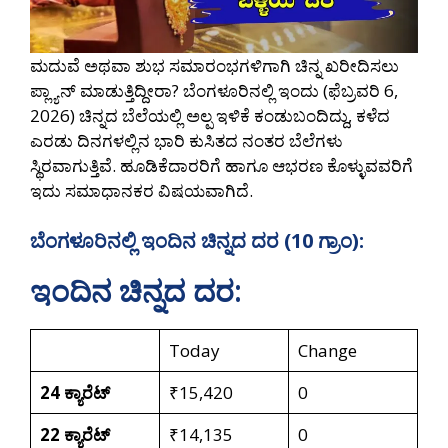
ಮದುವೆ ಅಥವಾ ಶುಭ ಸಮಾರಂಭಗಳಿಗಾಗಿ ಚಿನ್ನ ಖರೀದಿಸಲು
ಪ್ಲ್ಯಾನ್ ಮಾಡುತ್ತಿದ್ದೀರಾ? ಬೆಂಗಳೂರಿನಲ್ಲಿ ಇಂದು (ಫೆಬ್ರವರಿ 6,
2026) ಚಿನ್ನದ ಬೆಲೆಯಲ್ಲಿ ಅಲ್ಪ ಇಳಿಕೆ ಕಂಡುಬಂದಿದ್ದು, ಕಳೆದ
ಎರಡು ದಿನಗಳಲ್ಲಿನ ಭಾರಿ ಕುಸಿತದ ನಂತರ ಬೆಲೆಗಳು
ಸ್ಥಿರವಾಗುತ್ತಿವೆ. ಹೂಡಿಕೆದಾರರಿಗೆ ಹಾಗೂ ಆಭರಣ ಕೊಳ್ಳುವವರಿಗೆ
ಇದು ಸಮಾಧಾನಕರ ವಿಷಯವಾಗಿದೆ.
ಬೆಂಗಳೂರಿನಲ್ಲಿ ಇಂದಿನ ಚಿನ್ನದ ದರ (10 ಗ್ರಾಂ):
ಇಂದಿನ ಚಿನ್ನದ ದರ:
Today
Change
24 ಕ್ಯಾರೆಟ್
₹15,420
0
22 ಕ್ಯಾರೆಟ್
₹14,135
0