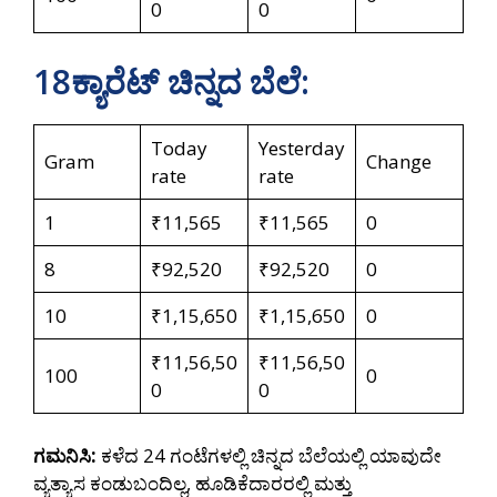
0
0
18ಕ್ಯಾರೆಟ್‌ ಚಿನ್ನದ ಬೆಲೆ:
Today
Yesterday
Gram
Change
rate
rate
1
₹11‌,565
₹11‌,565
0
8
₹92,520
₹92,520
0
10
₹1,15,650
₹1,15,650
0
₹11,56,50
₹11,56,50
100
0
0
0
ಗಮನಿಸಿ:
ಕಳೆದ 24 ಗಂಟೆಗಳಲ್ಲಿ ಚಿನ್ನದ ಬೆಲೆಯಲ್ಲಿ ಯಾವುದೇ
ವ್ಯತ್ಯಾಸ ಕಂಡುಬಂದಿಲ್ಲ, ಹೂಡಿಕೆದಾರರಲ್ಲಿ ಮತ್ತು