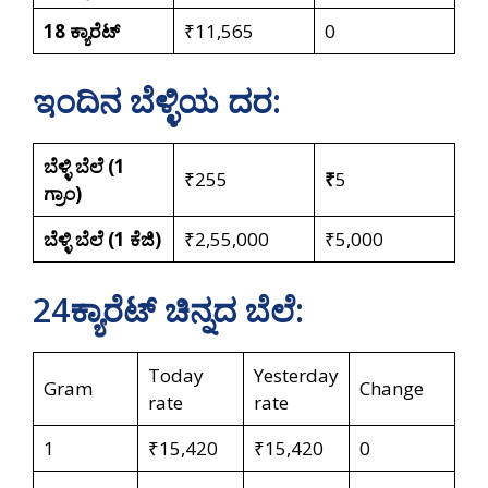
18 ಕ್ಯಾರೆಟ್
₹11‌,565
0
ಇಂದಿನ ಬೆಳ್ಳಿಯ ದರ:
ಬೆಳ್ಳಿ ಬೆಲೆ (1
₹255
₹
5
ಗ್ರಾಂ)
ಬೆಳ್ಳಿ ಬೆಲೆ (1 ಕೆಜಿ)
₹2,55,000
₹5,000
24ಕ್ಯಾರೆಟ್‌ ಚಿನ್ನದ ಬೆಲೆ:
Today
Yesterday
Gram
Change
rate
rate
1
₹15,420
₹15,420
0