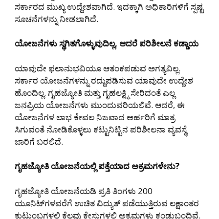
ಸರ್ಕಾರದ ಮುಖ್ಯ ಉದ್ದೇಶವಾಗಿದೆ. ಇದಕ್ಕಾಗಿ ಅಧಿಕಾರಿಗಳಿಗೆ ಸ್ಪಷ್ಟ
ಸೂಚನೆಗಳನ್ನು ನೀಡಲಾಗಿದೆ.
ಯೋಜನೆಗಳು ಸ್ಥಗಿತಗೊಳ್ಳುವುದಿಲ್ಲ, ಆದರೆ ಪರಿಶೀಲನೆ ಕಡ್ಡಾಯ
ಯಾವುದೇ ಫಲಾನುಭವಿಯೂ ಆತಂಕಪಡುವ ಅಗತ್ಯವಿಲ್ಲ.
ಸರ್ಕಾರ ಯೋಜನೆಗಳನ್ನು ರದ್ದುಪಡಿಸುವ ಯಾವುದೇ ಉದ್ದೇಶ
ಹೊಂದಿಲ್ಲ. ಗೃಹಜ್ಯೋತಿ ಮತ್ತು ಗೃಹಲಕ್ಷ್ಮಿ ಸೇರಿದಂತೆ ಎಲ್ಲ
ಜನಪ್ರಿಯ ಯೋಜನೆಗಳು ಮುಂದುವರಿಯಲಿವೆ. ಆದರೆ, ಈ
ಯೋಜನೆಗಳ ಲಾಭ ಕೇವಲ ನಿಜವಾದ ಅರ್ಹರಿಗೆ ಮಾತ್ರ
ಸಿಗುವಂತೆ ನೋಡಿಕೊಳ್ಳಲು ಕಟ್ಟುನಿಟ್ಟಿನ ಪರಿಶೀಲನಾ ವ್ಯವಸ್ಥೆ
ಜಾರಿಗೆ ಬರಲಿದೆ.
ಗೃಹಜ್ಯೋತಿ ಯೋಜನೆಯಲ್ಲಿ ಪತ್ತೆಯಾದ ಅಕ್ರಮಗಳೇನು?
ಗೃಹಜ್ಯೋತಿ ಯೋಜನೆಯಡಿ ಪ್ರತಿ ತಿಂಗಳು 200
ಯೂನಿಟ್‌ಗಳವರೆಗೆ ಉಚಿತ ವಿದ್ಯುತ್ ಪಡೆಯುತ್ತಿರುವ ಲಕ್ಷಾಂತರ
ಕುಟುಂಬಗಳಲ್ಲಿ ಕೆಲವು ಕೇಸುಗಳಲ್ಲಿ ಅಕ್ರಮಗಳು ಕಂಡುಬಂದಿವೆ.