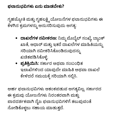
ಫಲಾನುಭವಿಗಳು ಏನು ಮಾಡಬೇಕು?
ಗೃಹಜ್ಯೋತಿ ಮತ್ತು ಗೃಹಲಕ್ಷ್ಮಿ ಯೋಜನೆಗಳ ಫಲಾನುಭವಿಗಳು ಈ
ಕೆಳಗಿನ ಕ್ರಮಗಳನ್ನು ಅನುಸರಿಸುವುದು ಅಗತ್ಯ:
ದಾಖಲೆಗಳ ನವೀಕರಣ:
ನಿಮ್ಮ ಮೊಬೈಲ್ ಸಂಖ್ಯೆ, ಬ್ಯಾಂಕ್
ಖಾತೆ, ಆಧಾರ್ ಮತ್ತು ಇತರೆ ದಾಖಲೆಗಳ ಮಾಹಿತಿಯನ್ನು
ಸರಿಯಾಗಿ ನವೀಕರಿಸಿಕೊಂಡಿರುವುದನ್ನು
ಖಚಿತಪಡಿಸಿಕೊಳ್ಳಿ.
ಪ್ರತಿಕ್ರಿಯಿಸಿ:
ಸರ್ಕಾರ ಅಥವಾ ಸಂಬಂಧಿತ
ಇಲಾಖೆಗಳಿಂದ ಯಾವುದೇ ಮಾಹಿತಿ ಅಥವಾ ದಾಖಲೆ
ಕೇಳಿದರೆ ಸಮಯಕ್ಕೆ ಸರಿಯಾಗಿ ಸಲ್ಲಿಸಿ.
ಅರ್ಹ ಫಲಾನುಭವಿಗಳು ಆತಂಕಪಡುವ ಅಗತ್ಯವಿಲ್ಲ. ಸರ್ಕಾರದ
ಈ ಕ್ರಮವು ಯೋಜನೆಗಳು ನಿರಂತರವಾಗಿ ಮತ್ತು
ಪಾರದರ್ಶಕವಾಗಿ ನೈಜ ಫಲಾನುಭವಿಗಳಿಗೆ ತಲುಪುವಂತೆ
ನೋಡಿಕೊಳ್ಳಲು ಸಹಾಯ ಮಾಡುತ್ತದೆ.