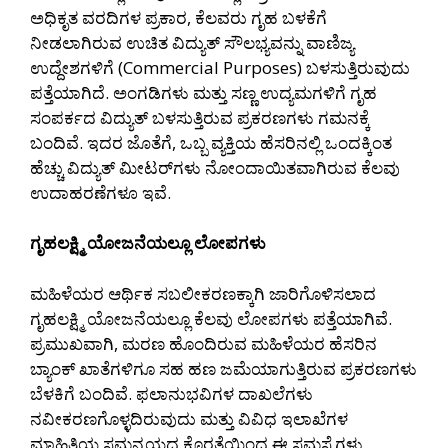
ಅಧಿಕೃತ ವರದಿಗಳ ಪ್ರಕಾರ, ಕೆಲವರು ಗೃಹ ಬಳಕೆಗೆ
ನೀಡಲಾಗಿರುವ ಉಚಿತ ವಿದ್ಯುತ್ ಸೌಲಭ್ಯವನ್ನು ವಾಣಿಜ್ಯ
ಉದ್ದೇಶಗಳಿಗೆ (Commercial Purposes) ಬಳಸುತ್ತಿರುವುದು
ಪತ್ತೆಯಾಗಿದೆ. ಅಂಗಡಿಗಳು ಮತ್ತು ಸಣ್ಣ ಉದ್ಯಮಗಳಿಗೆ ಗೃಹ
ಸಂಪರ್ಕದ ವಿದ್ಯುತ್ ಬಳಸುತ್ತಿರುವ ಪ್ರಕರಣಗಳು ಗಮನಕ್ಕೆ
ಬಂದಿವೆ. ಇದರ ಜೊತೆಗೆ, ಒಬ್ಬ ವ್ಯಕ್ತಿಯ ಹೆಸರಿನಲ್ಲಿ ಒಂದಕ್ಕಿಂತ
ಹೆಚ್ಚು ವಿದ್ಯುತ್ ಮೀಟರ್‌ಗಳು ನೋಂದಾಯಿತವಾಗಿರುವ ಕೆಲವು
ಉದಾಹರಣೆಗಳೂ ಇವೆ.
ಗೃಹಲಕ್ಷ್ಮಿ ಯೋಜನೆಯಲ್ಲೂ ಲೋಪಗಳು
ಮಹಿಳೆಯರ ಆರ್ಥಿಕ ಸಬಲೀಕರಣಕ್ಕಾಗಿ ಜಾರಿಗೊಳಿಸಲಾದ
ಗೃಹಲಕ್ಷ್ಮಿ ಯೋಜನೆಯಲ್ಲೂ ಕೆಲವು ಲೋಪಗಳು ಪತ್ತೆಯಾಗಿವೆ.
ಪ್ರಮುಖವಾಗಿ, ಮರಣ ಹೊಂದಿರುವ ಮಹಿಳೆಯರ ಹೆಸರಿನ
ಬ್ಯಾಂಕ್ ಖಾತೆಗಳಿಗೂ ಸಹ ಹಣ ಜಮೆಯಾಗುತ್ತಿರುವ ಪ್ರಕರಣಗಳು
ಬೆಳಕಿಗೆ ಬಂದಿವೆ. ಫಲಾನುಭವಿಗಳ ದಾಖಲೆಗಳು
ನವೀಕರಣಗೊಳ್ಳದಿರುವುದು ಮತ್ತು ವಿವಿಧ ಇಲಾಖೆಗಳ
ಮಾಹಿತಿಯ ಸಮನ್ವಯದ ಕೊರತೆಯಿಂದ ಈ ಸಮಸ್ಯೆಗಳು