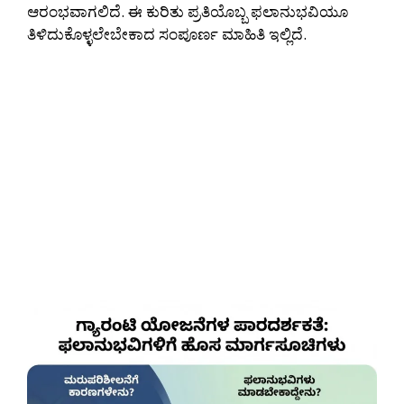
ಆರಂಭವಾಗಲಿದೆ. ಈ ಕುರಿತು ಪ್ರತಿಯೊಬ್ಬ ಫಲಾನುಭವಿಯೂ
ತಿಳಿದುಕೊಳ್ಳಲೇಬೇಕಾದ ಸಂಪೂರ್ಣ ಮಾಹಿತಿ ಇಲ್ಲಿದೆ.