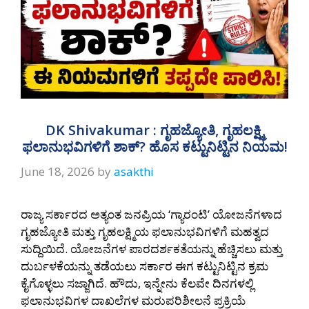
DK Shivakumar : ಗೃಹಜ್ಯೋತಿ, ಗೃಹಲಕ್ಷ್ಮಿ
ಫಲಾನುಭವಿಗಳಿಗೆ ಶಾಕ್? ಹೊಸ ಕಟ್ಟುನಿಟ್ಟಿನ ನಿಯಮ!
June 18, 2026
by
asakthi
ರಾಜ್ಯ ಸರ್ಕಾರದ ಅತ್ಯಂತ ಜನಪ್ರಿಯ ‘ಗ್ಯಾರಂಟಿ’ ಯೋಜನೆಗಳಾದ
ಗೃಹಜ್ಯೋತಿ ಮತ್ತು ಗೃಹಲಕ್ಷ್ಮಿಯ ಫಲಾನುಭವಿಗಳಿಗೆ ಮಹತ್ವದ
ಸುದ್ದಿಯಿದೆ. ಯೋಜನೆಗಳ ಪಾರದರ್ಶಕತೆಯನ್ನು ಹೆಚ್ಚಿಸಲು ಮತ್ತು
ದುರ್ಬಳಕೆಯನ್ನು ತಡೆಯಲು ಸರ್ಕಾರ ಈಗ ಕಟ್ಟುನಿಟ್ಟಿನ ಕ್ರಮ
ಕೈಗೊಳ್ಳಲು ಸಜ್ಜಾಗಿದೆ. ಹೌದು, ಇನ್ನೇನು ಕೆಲವೇ ದಿನಗಳಲ್ಲಿ
ಫಲಾನುಭವಿಗಳ ದಾಖಲೆಗಳ ಮರುಪರಿಶೀಲನೆ ಪ್ರಕ್ರಿಯೆ