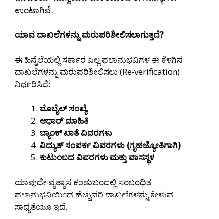
ಉಂಟಾಗಿವೆ.
ಯಾವ ದಾಖಲೆಗಳನ್ನು ಮರುಪರಿಶೀಲಿಸಲಾಗುತ್ತದೆ?
ಈ ಹಿನ್ನೆಲೆಯಲ್ಲಿ ಸರ್ಕಾರ ಎಲ್ಲ ಫಲಾನುಭವಿಗಳ ಈ ಕೆಳಗಿನ
ದಾಖಲೆಗಳನ್ನು ಮರುಪರಿಶೀಲಿಸಲು (Re-verification)
ನಿರ್ಧರಿಸಿದೆ:
ಮೊಬೈಲ್ ಸಂಖ್ಯೆ
ಆಧಾರ್ ಮಾಹಿತಿ
ಬ್ಯಾಂಕ್ ಖಾತೆ ವಿವರಗಳು
ವಿದ್ಯುತ್ ಸಂಪರ್ಕ ವಿವರಗಳು (ಗೃಹಜ್ಯೋತಿಗಾಗಿ)
ಕುಟುಂಬದ ವಿವರಗಳು ಮತ್ತು ವಾಸಸ್ಥಳ
ಯಾವುದೇ ವ್ಯತ್ಯಾಸ ಕಂಡುಬಂದಲ್ಲಿ ಸಂಬಂಧಿತ
ಫಲಾನುಭವಿಯಿಂದ ಹೆಚ್ಚುವರಿ ದಾಖಲೆಗಳನ್ನು ಕೇಳುವ
ಸಾಧ್ಯತೆಯೂ ಇದೆ.