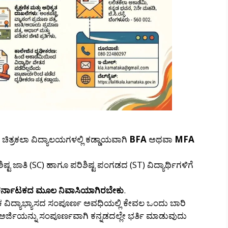
ತ್ರಕಲಾ ವಿದ್ಯಾಲಯಗಳಲ್ಲಿ ಕಡ್ಡಾಯವಾಗಿ
BFA
ಅಥವಾ
MFA
ಷ್ಟ ಜಾತಿ (SC) ಹಾಗೂ ಪರಿಶಿಷ್ಟ ಪಂಗಡದ (ST) ವಿದ್ಯಾರ್ಥಿಗಳಿಗೆ
ರ್ನಾಟಕದ ಮೂಲ ನಿವಾಸಿಯಾಗಿರಬೇಕು
.
ಣಿಕ ವಿದ್ಯಾಭ್ಯಾಸದ ಸಂಪೂರ್ಣ ಅವಧಿಯಲ್ಲಿ ಕೇವಲ ಒಂದು ಬಾರಿ
 ಅರ್ಜಿಯನ್ನು ಸಂಪೂರ್ಣವಾಗಿ ಕನ್ನಡದಲ್ಲೇ ಭರ್ತಿ ಮಾಡುವುದು