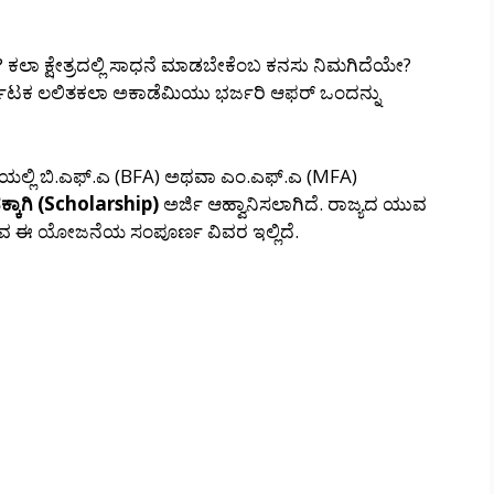
ರಾ? ಕಲಾ ಕ್ಷೇತ್ರದಲ್ಲಿ ಸಾಧನೆ ಮಾಡಬೇಕೆಂಬ ಕನಸು ನಿಮಗಿದೆಯೇ?
 ಕರ್ನಾಟಕ ಲಲಿತಕಲಾ ಅಕಾಡೆಮಿಯು ಭರ್ಜರಿ ಆಫರ್ ಒಂದನ್ನು
ಲೆಯಲ್ಲಿ ಬಿ.ಎಫ್.ಎ (BFA) ಅಥವಾ ಎಂ.ಎಫ್.ಎ (MFA)
ನಕ್ಕಾಗಿ (Scholarship)
ಅರ್ಜಿ ಆಹ್ವಾನಿಸಲಾಗಿದೆ. ರಾಜ್ಯದ ಯುವ
ಡಿರುವ ಈ ಯೋಜನೆಯ ಸಂಪೂರ್ಣ ವಿವರ ಇಲ್ಲಿದೆ.