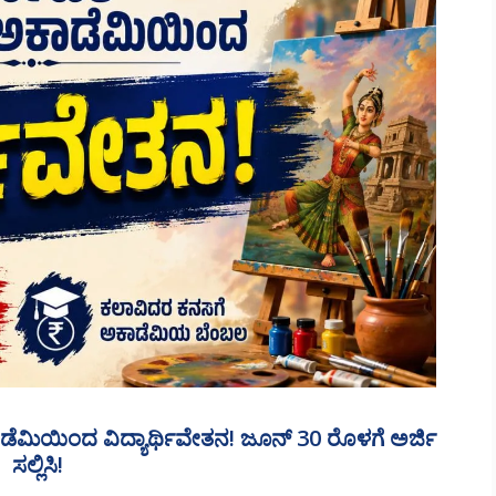
ೆಮಿಯಿಂದ ವಿದ್ಯಾರ್ಥಿವೇತನ! ಜೂನ್ 30 ರೊಳಗೆ ಅರ್ಜಿ
ಸಲ್ಲಿಸಿ!