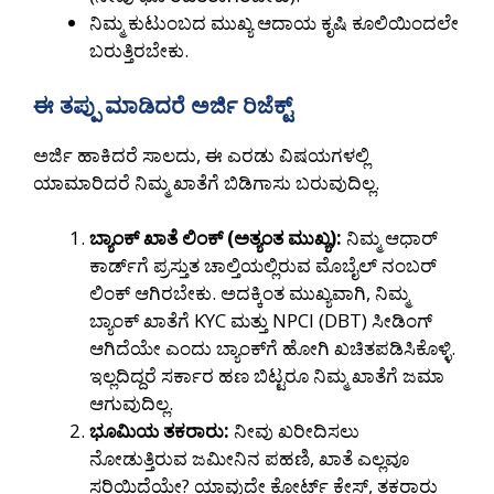
ನಿಮ್ಮ ಕುಟುಂಬದ ಮುಖ್ಯ ಆದಾಯ ಕೃಷಿ ಕೂಲಿಯಿಂದಲೇ
ಬರುತ್ತಿರಬೇಕು.
ಈ ತಪ್ಪು ಮಾಡಿದರೆ ಅರ್ಜಿ ರಿಜೆಕ್ಟ್
ಅರ್ಜಿ ಹಾಕಿದರೆ ಸಾಲದು, ಈ ಎರಡು ವಿಷಯಗಳಲ್ಲಿ
ಯಾಮಾರಿದರೆ ನಿಮ್ಮ ಖಾತೆಗೆ ಬಿಡಿಗಾಸು ಬರುವುದಿಲ್ಲ.
ಬ್ಯಾಂಕ್ ಖಾತೆ ಲಿಂಕ್ (ಅತ್ಯಂತ ಮುಖ್ಯ):
ನಿಮ್ಮ ಆಧಾರ್
ಕಾರ್ಡ್‌ಗೆ ಪ್ರಸ್ತುತ ಚಾಲ್ತಿಯಲ್ಲಿರುವ ಮೊಬೈಲ್ ನಂಬರ್
ಲಿಂಕ್ ಆಗಿರಬೇಕು. ಅದಕ್ಕಿಂತ ಮುಖ್ಯವಾಗಿ, ನಿಮ್ಮ
ಬ್ಯಾಂಕ್ ಖಾತೆಗೆ KYC ಮತ್ತು NPCI (DBT) ಸೀಡಿಂಗ್
ಆಗಿದೆಯೇ ಎಂದು ಬ್ಯಾಂಕ್‌ಗೆ ಹೋಗಿ ಖಚಿತಪಡಿಸಿಕೊಳ್ಳಿ.
ಇಲ್ಲದಿದ್ದರೆ ಸರ್ಕಾರ ಹಣ ಬಿಟ್ಟರೂ ನಿಮ್ಮ ಖಾತೆಗೆ ಜಮಾ
ಆಗುವುದಿಲ್ಲ.
ಭೂಮಿಯ ತಕರಾರು:
ನೀವು ಖರೀದಿಸಲು
ನೋಡುತ್ತಿರುವ ಜಮೀನಿನ ಪಹಣಿ, ಖಾತೆ ಎಲ್ಲವೂ
ಸರಿಯಿದೆಯೇ? ಯಾವುದೇ ಕೋರ್ಟ್ ಕೇಸ್, ತಕರಾರು