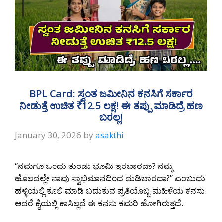
BPL Card: ಸ್ವಂತ ಜಮೀನಿನ ಕನಸಿಗೆ ಸರ್ಕಾರ
ನೀಡುತ್ತೆ ಉಚಿತ ₹12.5 ಲಕ್ಷ! ಈ ತಪ್ಪು ಮಾಡಿದ್ರೆ ಹಣ
ಬರಲ್ಲ!
January 30, 2026
by
asakthi
“ನಮಗೂ ಒಂದು ತುಂಡು ಭೂಮಿ ಇರಬಾರದಾ? ನಮ್ಮ
ಹೊಲದಲ್ಲೇ ನಾವು ಸ್ವಾಭಿಮಾನದಿಂದ ದುಡಿಬಾರದಾ?” ಎಂಬುದು
ಹಳ್ಳಿಯಲ್ಲಿ ಕೂಲಿ ಮಾಡಿ ಬದುಕುವ ಪ್ರತಿಯೊಬ್ಬ ಮಹಿಳೆಯ ಕನಸು.
ಆದರೆ ಕೈಯಲ್ಲಿ ಕಾಸಿಲ್ಲದೆ ಈ ಕನಸು ಕಮರಿ ಹೋಗಿರುತ್ತದೆ.