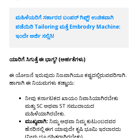
ಮಹಿಳೆಯರಿಗೆ ಸರ್ಕಾರದ ಬಂಪರ್ ಗಿಫ್ಟ್! ಉಚಿತವಾಗಿ 
ಪಡೆಯಿರಿ Tailoring ಮತ್ತೆ Embrodry Machine: 
ಇಂದೇ ಅರ್ಜಿ ಸಲ್ಲಿಸಿ!
ಯಾರಿಗೆ ಸಿಗುತ್ತೆ ಈ ಭಾಗ್ಯ? (ಅರ್ಹತೆಗಳು)
ಈ ಯೋಜನೆ ಇರುವುದು ನಿಜವಾಗಿಯೂ ಕಷ್ಟದಲ್ಲಿರುವವರಿಗಾಗಿ.
ಹಾಗಾಗಿ ಈ ನಿಯಮಗಳು ಕಡ್ಡಾಯ:
ನೀವು ಕರ್ನಾಟಕದ ಖಾಯಂ ನಿವಾಸಿಯಾಗಿರಬೇಕು
ಮತ್ತು SC ಅಥವಾ ST ಸಮುದಾಯದ
ಮಹಿಳೆಯಾಗಿರಬೇಕು.
ಮುಖ್ಯವಾಗಿ:
ನಿಮ್ಮ ಅಥವಾ ನಿಮ್ಮ ಕುಟುಂಬದವರ
ಹೆಸರಿನಲ್ಲಿ ಈಗ ಯಾವುದೇ ಕೃಷಿ ಭೂಮಿ ಇರಬಾರದು
(ನೀವು ಭೂ ರಹಿತರಾಗಿರಬೇಕು).