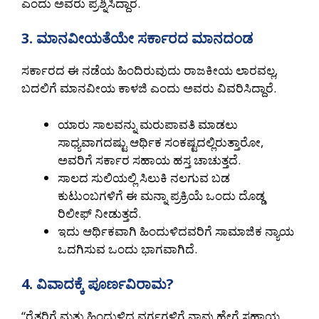
ಎಂದು ಅವರು ಪ್ರಶ್ನಿಸಿದ್ದಾರೆ.
3. ಮಾನವೀಯತೆಯೇ ಸರ್ಕಾರದ ಮಾನದಂಡ
ಸರ್ಕಾರದ ಈ ನಡೆಯ ಹಿಂದಿರುವುದು ರಾಜಕೀಯ ಲಾರವಲ್ಲ,
ಬದಲಿಗೆ ಮಾನವೀಯ ಕಾಳಜಿ ಎಂದು ಅವರು ವಿವರಿಸಿದ್ದಾರೆ.
ಯಾರು ಸಾಲವನ್ನು ಮರುಪಾವತಿ ಮಾಡಲು
ಸಾಧ್ಯವಾಗದಷ್ಟು ಆರ್ಥಿಕ ಸಂಕಷ್ಟದಲ್ಲಿರುತ್ತಾರೋ,
ಅವರಿಗೆ ಸರ್ಕಾರ ಸಹಾಯ ಹಸ್ತ ಚಾಚುತ್ತದೆ.
ಸಾಲದ ಸುಲಿಯಲ್ಲಿ ಸಿಲುಕಿ ನಲಗುವ ಬಡ
ಕುಟುಂಬಗಳಿಗೆ ಈ ಮನ್ನಾ ಪ್ರಕ್ರಿಯೆ ಒಂದು ದೊಡ್ಡ
ರಿಲೀಫ್ ನೀಡುತ್ತದೆ.
ಇದು ಆರ್ಥಿಕವಾಗಿ ಹಿಂದುಳಿದವರಿಗೆ ಸಾಮಾಜಿಕ ನ್ಯಾಯ
ಒದಗಿಸುವ ಒಂದು ಭಾಗವಾಗಿದೆ.
4. ವಿವಾದಕ್ಕೆ ಪೂರ್ಣವಿರಾಮ?
“ರೈತರಿಗೆ ಮತ್ತು ಹಿಂದುಳಿದ ವರ್ಗಗಳಿಗೆ ನಾವು ಹೇಗೆ ಸಹಾಯ