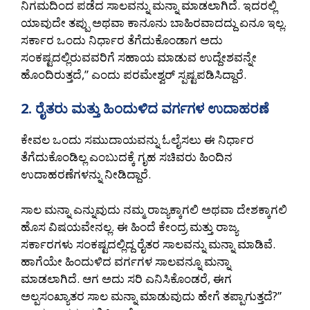
ನಿಗಮದಿಂದ ಪಡೆದ ಸಾಲವನ್ನು ಮನ್ನಾ ಮಾಡಲಾಗಿದೆ. ಇದರಲ್ಲಿ
ಯಾವುದೇ ತಪ್ಪು ಅಥವಾ ಕಾನೂನು ಬಾಹಿರವಾದದ್ದು ಏನೂ ಇಲ್ಲ.
ಸರ್ಕಾರ ಒಂದು ನಿರ್ಧಾರ ತೆಗೆದುಕೊಂಡಾಗ ಅದು
ಸಂಕಷ್ಟದಲ್ಲಿರುವವರಿಗೆ ಸಹಾಯ ಮಾಡುವ ಉದ್ದೇಶವನ್ನೇ
ಹೊಂದಿರುತ್ತದೆ,” ಎಂದು ಪರಮೇಶ್ವರ್ ಸ್ಪಷ್ಟಪಡಿಸಿದ್ದಾರೆ.
2. ರೈತರು ಮತ್ತು ಹಿಂದುಳಿದ ವರ್ಗಗಳ ಉದಾಹರಣೆ
ಕೇವಲ ಒಂದು ಸಮುದಾಯವನ್ನು ಓಲೈಸಲು ಈ ನಿರ್ಧಾರ
ತೆಗೆದುಕೊಂಡಿಲ್ಲ ಎಂಬುದಕ್ಕೆ ಗೃಹ ಸಚಿವರು ಹಿಂದಿನ
ಉದಾಹರಣೆಗಳನ್ನು ನೀಡಿದ್ದಾರೆ.
ಸಾಲ ಮನ್ನಾ ಎನ್ನುವುದು ನಮ್ಮ ರಾಜ್ಯಕ್ಕಾಗಲಿ ಅಥವಾ ದೇಶಕ್ಕಾಗಲಿ
ಹೊಸ ವಿಷಯವೇನಲ್ಲ. ಈ ಹಿಂದೆ ಕೇಂದ್ರ ಮತ್ತು ರಾಜ್ಯ
ಸರ್ಕಾರಗಳು ಸಂಕಷ್ಟದಲ್ಲಿದ್ದ ರೈತರ ಸಾಲವನ್ನು ಮನ್ನಾ ಮಾಡಿವೆ.
ಹಾಗೆಯೇ ಹಿಂದುಳಿದ ವರ್ಗಗಳ ಸಾಲವನ್ನೂ ಮನ್ನಾ
ಮಾಡಲಾಗಿದೆ. ಆಗ ಅದು ಸರಿ ಎನಿಸಿಕೊಂಡರೆ, ಈಗ
ಅಲ್ಪಸಂಖ್ಯಾತರ ಸಾಲ ಮನ್ನಾ ಮಾಡುವುದು ಹೇಗೆ ತಪ್ಪಾಗುತ್ತದೆ?”