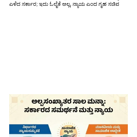
ಎಳೆದ ಸರ್ಕಾರ; ಇದು ಓಲೈಕೆ ಅಲ್ಲ, ನ್ಯಾಯ ಎಂದ ಗೃಹ ಸಚಿವ