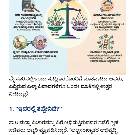
ಮೈಸೂರಿನಲ್ಲಿ ಇಂದು ಸುದ್ದಿಗಾರರೊಂದಿಗೆ ಮಾತನಾಡಿದ ಅವರು,
ಎದ್ದಿರುವ ಎಲ್ಲಾ ವಿವಾದಗಳಿಗೂ ಒಂದೇ ಮಾತಿನಲ್ಲಿ ಉತ್ತರ
ನೀಡಿದ್ದಾರೆ.
1. “ಇದರಲ್ಲಿ ತಪ್ಪೇನಿದೆ?”
ಸಾಲ ಮನ್ನಾ ವಿಚಾರವನ್ನು ವಿರೋಧಿಸುತ್ತಿರುವವರ ನಡೆಗೆ ಗೃಹ
ಸಚಿವರು ಅಚ್ಚರಿ ವ್ಯಕ್ತಪಡಿಸಿದ್ದಾರೆ. “ಅಲ್ಪಸಂಖ್ಯಾತರ ಅಭಿವೃದ್ಧಿ