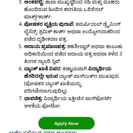
ಅಂಕಪಟ್ಟಿ:
ಶಾಲಾ ಮುಖ್ಯಸ್ಥರಿಂದ ಸಹಿ ಮತ್ತು ಮೊಹರು
ಹೊಂದಿರುವ ಹಿಂದಿನ ತರಗತಿಯ ಒರಿಜಿನಲ್
ಮಾರ್ಕ್ಸ್‌ಕಾರ್ಡ್.
ಪೋಷಕರ ವೃತ್ತಿಯ ಪುರಾವೆ:
ಕಮರ್ಷಿಯಲ್ ಡ್ರೈವಿಂಗ್
ಲೈಸೆನ್ಸ್, ಶ್ರಮಿಕ್ ಕಾರ್ಡ್ ಅಥವಾ ಉದ್ಯೋಗದಾತರಿಂದ
ಪಡೆದ ದೃಢೀಕರಣ ಪತ್ರ.
ಆದಾಯ ಪ್ರಮಾಣಪತ್ರ:
ತಹಶೀಲ್ದಾರ್ ಅಥವಾ ತಾಲೂಕು
ಅಧಿಕಾರಿಯಿಂದ ಪಡೆದ ಆದಾಯ ಪತ್ರ ಅಥವಾ ಕಳೆದ 3
ತಿಂಗಳ ಸ್ಯಾಲರಿ ಸ್ಲಿಪ್.
ಬ್ಯಾಂಕ್ ಖಾತೆ ವಿವರ:
ಕಡ್ಡಾಯವಾಗಿ
ವಿದ್ಯಾರ್ಥಿಯ
ಹೆಸರಿನಲ್ಲೇ ಇರುವ
ಬ್ಯಾಂಕ್ ಪಾಸ್‌ಬುಕ್‌ನ ಮುಖಪುಟ
(ಪೋಷಕರ ಬ್ಯಾಂಕ್ ಖಾತೆಯನ್ನು
ಪರಿಗಣಿಸಲಾಗುವುದಿಲ್ಲ).
ಭಾವಚಿತ್ರ:
ವಿದ್ಯಾರ್ಥಿಯ ಇತ್ತೀಚಿನ ಪಾಸ್‌ಪೋರ್ಟ್
ಅಳತೆಯ ಫೋಟೋ.
Apply Now
ಅರ್ಜಿ ಸಲ್ಲಿಸುವ ಸರಳ ಹಂತಗಳು