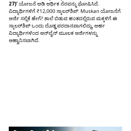
27)’
ಯೋಜನೆ ಅಡಿ ಆರ್ಥಿಕ ನೆರವನ್ನು ಘೋಷಿಸಿದೆ.
ವಿದ್ಯಾರ್ಥಿಗಳಿಗೆ ₹12,000 ಸ್ಕಾಲರ್‌ಶಿಪ್: Muskan ಯೋಜನೆಗೆ
ಅರ್ಜಿ ಸಲ್ಲಿಕೆ ಹೇಗೆ? ಶಾಲೆ ಬಿಡುವ ಹಂತದಲ್ಲಿರುವ ಮಕ್ಕಳಿಗೆ ಈ
ಸ್ಕಾಲರ್‌ಶಿಪ್ ಒಂದು ದೊಡ್ಡ ವರದಾನವಾಗಲಿದ್ದು, ಅರ್ಹ
ವಿದ್ಯಾರ್ಥಿಗಳಿಂದ ಆನ್‌ಲೈನ್ ಮೂಲಕ ಅರ್ಜಿಗಳನ್ನು
ಆಹ್ವಾನಿಸಲಾಗಿದೆ.