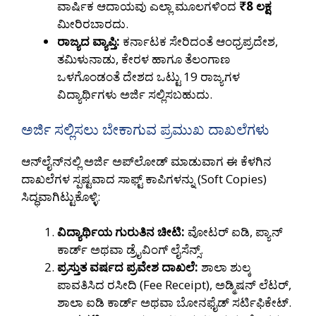
ವಾರ್ಷಿಕ ಆದಾಯವು ಎಲ್ಲಾ ಮೂಲಗಳಿಂದ
₹8 ಲಕ್ಷ
ಮೀರಿರಬಾರದು.
ರಾಜ್ಯದ ವ್ಯಾಪ್ತಿ:
ಕರ್ನಾಟಕ ಸೇರಿದಂತೆ ಆಂಧ್ರಪ್ರದೇಶ,
ತಮಿಳುನಾಡು, ಕೇರಳ ಹಾಗೂ ತೆಲಂಗಾಣ
ಒಳಗೊಂಡಂತೆ ದೇಶದ ಒಟ್ಟು 19 ರಾಜ್ಯಗಳ
ವಿದ್ಯಾರ್ಥಿಗಳು ಅರ್ಜಿ ಸಲ್ಲಿಸಬಹುದು.
ಅರ್ಜಿ ಸಲ್ಲಿಸಲು ಬೇಕಾಗುವ ಪ್ರಮುಖ ದಾಖಲೆಗಳು
ಆನ್‌ಲೈನ್‌ನಲ್ಲಿ ಅರ್ಜಿ ಅಪ್‌ಲೋಡ್ ಮಾಡುವಾಗ ಈ ಕೆಳಗಿನ
ದಾಖಲೆಗಳ ಸ್ಪಷ್ಟವಾದ ಸಾಫ್ಟ್ ಕಾಪಿಗಳನ್ನು (Soft Copies)
ಸಿದ್ಧವಾಗಿಟ್ಟುಕೊಳ್ಳಿ:
ವಿದ್ಯಾರ್ಥಿಯ ಗುರುತಿನ ಚೀಟಿ:
ವೋಟರ್ ಐಡಿ, ಪ್ಯಾನ್
ಕಾರ್ಡ್ ಅಥವಾ ಡ್ರೈವಿಂಗ್ ಲೈಸೆನ್ಸ್.
ಪ್ರಸ್ತುತ ವರ್ಷದ ಪ್ರವೇಶ ದಾಖಲೆ:
ಶಾಲಾ ಶುಲ್ಕ
ಪಾವತಿಸಿದ ರಸೀದಿ (Fee Receipt), ಅಡ್ಮಿಷನ್ ಲೆಟರ್,
ಶಾಲಾ ಐಡಿ ಕಾರ್ಡ್ ಅಥವಾ ಬೋನಫೈಡ್ ಸರ್ಟಿಫಿಕೇಟ್.