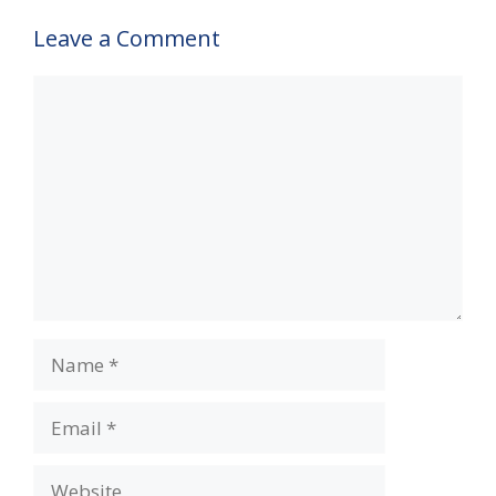
Leave a Comment
Comment
Name
Email
Website