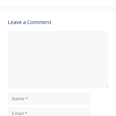
Leave a Comment
Comment
Name
Email