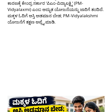
ಕಾರಣಕ್ಕೆ ಕೇಂದ್ರ ಸರ್ಕಾರ ‘ಪಿಎಂ-ವಿದ್ಯಾಲಕ್ಷ್ಮಿ’ (PM-
Vidyalaxmi) ಎಂಬ ಅದ್ಭುತ ಯೋಜನೆಯನ್ನು ಜಾರಿಗೆ ತಂದಿದೆ.
ಮಕ್ಕಳ ಓದಿಗೆ ಆಸ್ತಿ ಅಡಮಾನ ಬೇಡ; PM-Vidyalakshmi
ಯೋಜನೆಗೆ ತಕ್ಷಣ ಅಪ್ಲೈ ಮಾಡಿ.