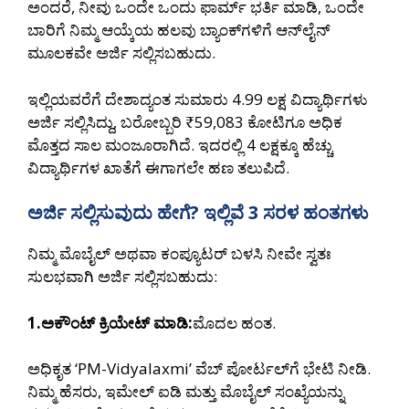
ಅಂದರೆ, ನೀವು ಒಂದೇ ಒಂದು ಫಾರ್ಮ್ ಭರ್ತಿ ಮಾಡಿ, ಒಂದೇ
ಬಾರಿಗೆ ನಿಮ್ಮ ಆಯ್ಕೆಯ ಹಲವು ಬ್ಯಾಂಕ್‌ಗಳಿಗೆ ಆನ್‌ಲೈನ್
ಮೂಲಕವೇ ಅರ್ಜಿ ಸಲ್ಲಿಸಬಹುದು.
ಇಲ್ಲಿಯವರೆಗೆ ದೇಶಾದ್ಯಂತ ಸುಮಾರು 4.99 ಲಕ್ಷ ವಿದ್ಯಾರ್ಥಿಗಳು
ಅರ್ಜಿ ಸಲ್ಲಿಸಿದ್ದು, ಬರೋಬ್ಬರಿ ₹59,083 ಕೋಟಿಗೂ ಅಧಿಕ
ಮೊತ್ತದ ಸಾಲ ಮಂಜೂರಾಗಿದೆ. ಇದರಲ್ಲಿ 4 ಲಕ್ಷಕ್ಕೂ ಹೆಚ್ಚು
ವಿದ್ಯಾರ್ಥಿಗಳ ಖಾತೆಗೆ ಈಗಾಗಲೇ ಹಣ ತಲುಪಿದೆ.
ಅರ್ಜಿ ಸಲ್ಲಿಸುವುದು ಹೇಗೆ? ಇಲ್ಲಿವೆ 3 ಸರಳ ಹಂತಗಳು
ನಿಮ್ಮ ಮೊಬೈಲ್ ಅಥವಾ ಕಂಪ್ಯೂಟರ್ ಬಳಸಿ ನೀವೇ ಸ್ವತಃ
ಸುಲಭವಾಗಿ ಅರ್ಜಿ ಸಲ್ಲಿಸಬಹುದು:
1.ಅಕೌಂಟ್ ಕ್ರಿಯೇಟ್ ಮಾಡಿ:
ಮೊದಲ ಹಂತ.
ಅಧಿಕೃತ ‘PM-Vidyalaxmi’ ವೆಬ್ ಪೋರ್ಟಲ್‌ಗೆ ಭೇಟಿ ನೀಡಿ.
ನಿಮ್ಮ ಹೆಸರು, ಇಮೇಲ್ ಐಡಿ ಮತ್ತು ಮೊಬೈಲ್ ಸಂಖ್ಯೆಯನ್ನು