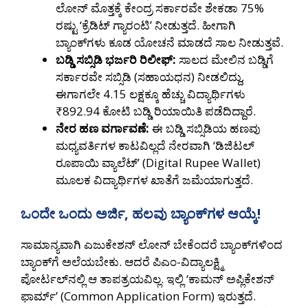
ಲೋನ್‌ ಮೊತ್ತಕ್ಕೆ ಕೇಂದ್ರ ಸರ್ಕಾರವೇ ಶೇಕಡಾ 75%
ರಷ್ಟು ‘ಕ್ರೆಡಿಟ್ ಗ್ಯಾರಂಟಿ’ ನೀಡುತ್ತದೆ. ಹೀಗಾಗಿ
ಬ್ಯಾಂಕ್‌ಗಳು ಕೂಡ ಯೋಚನೆ ಮಾಡದೆ ಸಾಲ ನೀಡುತ್ತವೆ.
ಬಡ್ಡಿ ಸಬ್ಸಿಡಿ ಭರ್ಜರಿ ರಿಲೀಫ್:
ಸಾಲದ ಮೇಲಿನ ಬಡ್ಡಿಗೆ
ಸರ್ಕಾರವೇ ಸಬ್ಸಿಡಿ (ಸಹಾಯಧನ) ನೀಡಲಿದ್ದು,
ಈಗಾಗಲೇ 4.15 ಲಕ್ಷಕ್ಕೂ ಹೆಚ್ಚು ವಿದ್ಯಾರ್ಥಿಗಳು
₹892.94 ಕೋಟಿ ಬಡ್ಡಿ ರಿಯಾಯಿತಿ ಪಡೆದಿದ್ದಾರೆ.
ನೇರ ಹಣ ವರ್ಗಾವಣೆ:
ಈ ಬಡ್ಡಿ ಸಬ್ಸಿಡಿಯ ಹಣವು
ಮಧ್ಯವರ್ತಿಗಳ ಕಾಟವಿಲ್ಲದೆ ನೇರವಾಗಿ ‘ಡಿಜಿಟಲ್
ರೂಪಾಯಿ ವ್ಯಾಲೆಟ್’ (Digital Rupee Wallet)
ಮೂಲಕ ವಿದ್ಯಾರ್ಥಿಗಳ ಖಾತೆಗೆ ಜಮೆಯಾಗುತ್ತದೆ.
ಒಂದೇ ಒಂದು ಅರ್ಜಿ, ಹಲವು ಬ್ಯಾಂಕ್‌ಗಳ ಆಯ್ಕೆ!
ಸಾಮಾನ್ಯವಾಗಿ ಎಜುಕೇಶನ್ ಲೋನ್ ಬೇಕೆಂದರೆ ಬ್ಯಾಂಕ್‌ಗಳಿಂದ
ಬ್ಯಾಂಕ್‌ಗೆ ಅಲೆಯಬೇಕು. ಆದರೆ ಪಿಎಂ-ವಿದ್ಯಾಲಕ್ಷ್ಮಿ
ಪೋರ್ಟಲ್‌ನಲ್ಲಿ ಆ ತಾಪತ್ರಯವಿಲ್ಲ. ಇಲ್ಲಿ ‘ಕಾಮನ್ ಅಪ್ಲಿಕೇಶನ್
ಫಾರ್ಮ್’ (Common Application Form) ಇರುತ್ತದೆ.