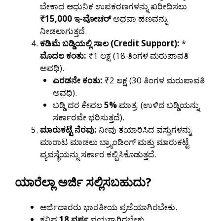
ಬೇಕಾದ ಆಧುನಿಕ ಉಪಕರಣಗಳನ್ನು ಖರೀದಿಸಲು
₹15,000 ಇ-ವೋಚರ್
ಅಥವಾ ಹಣವನ್ನು
ನೀಡಲಾಗುತ್ತದೆ.
ಕಡಿಮೆ ಬಡ್ಡಿಯಲ್ಲಿ ಸಾಲ (Credit Support):
*
ಮೊದಲ ಕಂತು:
₹1 ಲಕ್ಷ (18 ತಿಂಗಳ ಮರುಪಾವತಿ
ಅವಧಿ).
ಎರಡನೇ ಕಂತು:
₹2 ಲಕ್ಷ (30 ತಿಂಗಳ ಮರುಪಾವತಿ
ಅವಧಿ).
ಬಡ್ಡಿ ದರ ಕೇವಲ
5%
ಮಾತ್ರ. (ಉಳಿದ ಬಡ್ಡಿಯನ್ನು
ಸರ್ಕಾರವೇ ಭರಿಸುತ್ತದೆ).
ಮಾರುಕಟ್ಟೆ ನೆರವು:
ನೀವು ತಯಾರಿಸಿದ ವಸ್ತುಗಳನ್ನು
ಮಾರಾಟ ಮಾಡಲು ಬ್ರ್ಯಾಂಡಿಂಗ್ ಮತ್ತು ಮಾರುಕಟ್ಟೆ
ವ್ಯವಸ್ಥೆಯನ್ನು ಸರ್ಕಾರ ಕಲ್ಪಿಸಿಕೊಡುತ್ತದೆ.
ಯಾರೆಲ್ಲಾ ಅರ್ಜಿ ಸಲ್ಲಿಸಬಹುದು?
ಅರ್ಜಿದಾರರು ಭಾರತೀಯ ಪ್ರಜೆಯಾಗಿರಬೇಕು.
ಕನಿಷ್ಠ
18 ವರ್ಷ
ವಯಸ್ಸಾಗಿರಬೇಕು.