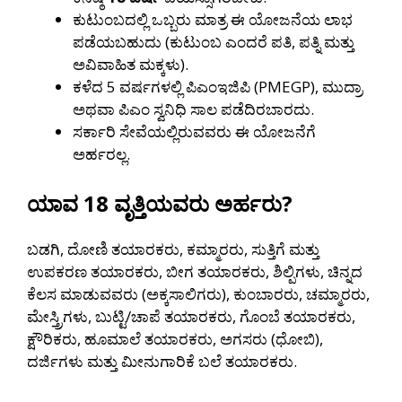
ಕುಟುಂಬದಲ್ಲಿ ಒಬ್ಬರು ಮಾತ್ರ ಈ ಯೋಜನೆಯ ಲಾಭ
ಪಡೆಯಬಹುದು (ಕುಟುಂಬ ಎಂದರೆ ಪತಿ, ಪತ್ನಿ ಮತ್ತು
ಅವಿವಾಹಿತ ಮಕ್ಕಳು).
ಕಳೆದ 5 ವರ್ಷಗಳಲ್ಲಿ ಪಿಎಂಇಜಿಪಿ (PMEGP), ಮುದ್ರಾ
ಅಥವಾ ಪಿಎಂ ಸ್ವನಿಧಿ ಸಾಲ ಪಡೆದಿರಬಾರದು.
ಸರ್ಕಾರಿ ಸೇವೆಯಲ್ಲಿರುವವರು ಈ ಯೋಜನೆಗೆ
ಅರ್ಹರಲ್ಲ.
ಯಾವ 18 ವೃತ್ತಿಯವರು ಅರ್ಹರು?
ಬಡಗಿ, ದೋಣಿ ತಯಾರಕರು, ಕಮ್ಮಾರರು, ಸುತ್ತಿಗೆ ಮತ್ತು
ಉಪಕರಣ ತಯಾರಕರು, ಬೀಗ ತಯಾರಕರು, ಶಿಲ್ಪಿಗಳು, ಚಿನ್ನದ
ಕೆಲಸ ಮಾಡುವವರು (ಅಕ್ಕಸಾಲಿಗರು), ಕುಂಬಾರರು, ಚಮ್ಮಾರರು,
ಮೇಸ್ತ್ರಿಗಳು, ಬುಟ್ಟಿ/ಚಾಪೆ ತಯಾರಕರು, ಗೊಂಬೆ ತಯಾರಕರು,
ಕ್ಷೌರಿಕರು, ಹೂಮಾಲೆ ತಯಾರಕರು, ಅಗಸರು (ಧೋಬಿ),
ದರ್ಜಿಗಳು ಮತ್ತು ಮೀನುಗಾರಿಕೆ ಬಲೆ ತಯಾರಕರು.