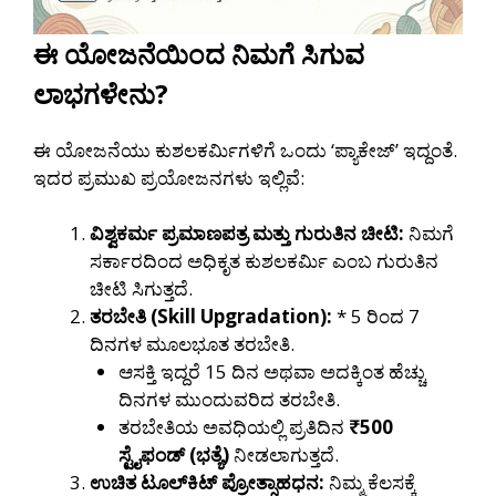
ಈ ಯೋಜನೆಯಿಂದ ನಿಮಗೆ ಸಿಗುವ
ಲಾಭಗಳೇನು?
ಈ ಯೋಜನೆಯು ಕುಶಲಕರ್ಮಿಗಳಿಗೆ ಒಂದು ‘ಪ್ಯಾಕೇಜ್’ ಇದ್ದಂತೆ.
ಇದರ ಪ್ರಮುಖ ಪ್ರಯೋಜನಗಳು ಇಲ್ಲಿವೆ:
ವಿಶ್ವಕರ್ಮ ಪ್ರಮಾಣಪತ್ರ ಮತ್ತು ಗುರುತಿನ ಚೀಟಿ:
ನಿಮಗೆ
ಸರ್ಕಾರದಿಂದ ಅಧಿಕೃತ ಕುಶಲಕರ್ಮಿ ಎಂಬ ಗುರುತಿನ
ಚೀಟಿ ಸಿಗುತ್ತದೆ.
ತರಬೇತಿ (Skill Upgradation):
* 5 ರಿಂದ 7
ದಿನಗಳ ಮೂಲಭೂತ ತರಬೇತಿ.
ಆಸಕ್ತಿ ಇದ್ದರೆ 15 ದಿನ ಅಥವಾ ಅದಕ್ಕಿಂತ ಹೆಚ್ಚು
ದಿನಗಳ ಮುಂದುವರಿದ ತರಬೇತಿ.
ತರಬೇತಿಯ ಅವಧಿಯಲ್ಲಿ ಪ್ರತಿದಿನ
₹500
ಸ್ಟೈಫಂಡ್ (ಭತ್ಯೆ)
ನೀಡಲಾಗುತ್ತದೆ.
ಉಚಿತ ಟೂಲ್‌ಕಿಟ್ ಪ್ರೋತ್ಸಾಹಧನ:
ನಿಮ್ಮ ಕೆಲಸಕ್ಕೆ