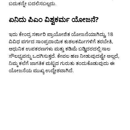
ಬದುಕನ್ನೇ ಬದಲಿಸಬಲ್ಲದು.
ಏನಿದು ಪಿಎಂ ವಿಶ್ವಕರ್ಮ ಯೋಜನೆ?
ಇದು ಕೇಂದ್ರ ಸರ್ಕಾರಿ ಪ್ರಾಯೋಜಿತ ಯೋಜನೆಯಾಗಿದ್ದು, 18
ವಿವಿಧ ವರ್ಗದ ಸಾಂಪ್ರದಾಯಿಕ ಕುಶಲಕರ್ಮಿಗಳಿಗೆ ತರಬೇತಿ,
ಆಧುನಿಕ ಉಪಕರಣಗಳು ಮತ್ತು ಕಡಿಮೆ ಬಡ್ಡಿದರದಲ್ಲಿ ಸಾಲ
ಸೌಲಭ್ಯವನ್ನು ಒದಗಿಸುತ್ತದೆ. ಕೇವಲ ಹಣ ನೀಡುವುದಷ್ಟೇ ಅಲ್ಲದೆ,
ನಿಮ್ಮ ಕಲೆಗೆ ಜಾಗತಿಕ ಮಟ್ಟದ ಗುರುತು ತಂದುಕೊಡುವುದು ಈ
ಯೋಜನೆಯ ಮುಖ್ಯ ಉದ್ದೇಶವಾಗಿದೆ.