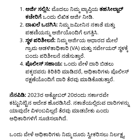
ಅರ್ಜಿ ಸಲ್ಲಿಸಿ:
ಮೊದಲು ನಿಮ್ಮ ವ್ಯಾಪ್ತಿಯ
ತಹಸೀಲ್ದಾರ್
ಕಚೇರಿಗೆ
ಒಂದು ಲಿಖಿತ ಅರ್ಜಿ ನೀಡಿ.
ದಾಖಲೆ ಒದಗಿಸಿ:
ನಿಮ್ಮ ಜಮೀನಿನ ನಕಾಶೆ ಮತ್ತು
ಪಹಣಿಯನ್ನು ಅರ್ಜಿಯೊಂದಿಗೆ ಲಗತ್ತಿಸಿ.
ಸ್ಥಳ ಪರಿಶೀಲನೆ:
ನಿಮ್ಮ ಅರ್ಜಿಯ ಆಧಾರದ ಮೇಲೆ
ಗ್ರಾಮ ಆಡಳಿತಾಧಿಕಾರಿ (VA) ಮತ್ತು ಸರ್ವೇಯರ್ ಸ್ಥಳಕ್ಕೆ
ಬಂದು ಪರಿಶೀಲನೆ ನಡೆಸುತ್ತಾರೆ.
ಪೊಲೀಸ್ ಸಹಾಯ:
ಒಂದು ವೇಳೆ ದಾರಿ ಬಿಡಲು
ಪಕ್ಕದವರು ಕಿರಿಕಿರಿ ಮಾಡಿದರೆ, ಅಧಿಕಾರಿಗಳು ಪೊಲೀಸ್
ರಕ್ಷಣೆಯೊಂದಿಗೆ ದಾರಿ ತೆರವು ಮಾಡಿಕೊಡುತ್ತಾರೆ.
ನೆನಪಿಡಿ:
2023ರ ಅಕ್ಟೋಬರ್ 20ರಂದು ಸರ್ಕಾರವೇ
ಕಟ್ಟುನಿಟ್ಟಿನ ಆದೇಶ ಹೊರಡಿಸಿದೆ. ನಕಾಶೆಯಲ್ಲಿರುವ ದಾರಿಗಳನ್ನು
ಯಾವುದೇ ವಿಳಂಬವಿಲ್ಲದೆ ತೆರವು ಮಾಡಬೇಕು ಎಂದು
ಅಧಿಕಾರಿಗಳಿಗೆ ಸೂಚಿಸಲಾಗಿದೆ.
ಒಂದು ವೇಳೆ ಅಧಿಕಾರಿಗಳು ನಿಮ್ಮ ದೂರು ಸ್ವೀಕರಿಸಲು ನಿರ್ಲಕ್ಷ್ಯ