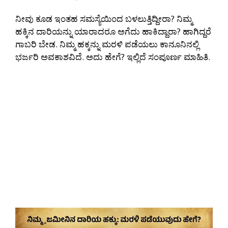
ನೀವು ಕೂಡ ಇಂತಹ ಸಮಸ್ಯೆಯಿಂದ ಬಳಲುತ್ತಿದ್ದೀರಾ? ನಿಮ್ಮ
ಹಕ್ಕಿನ ದಾರಿಯನ್ನು ಯಾರಾದರೂ ಅಗೆದು ಹಾಕಿದ್ದಾರಾ? ಹಾಗಿದ್ದರೆ
ಗಾಬರಿ ಬೇಡ. ನಿಮ್ಮ ಹಕ್ಕನ್ನು ಮರಳಿ ಪಡೆಯಲು ಕಾನೂನಿನಲ್ಲಿ
ಭರ್ಜರಿ ಅವಕಾಶವಿದೆ. ಅದು ಹೇಗೆ? ಇಲ್ಲಿದೆ ಸಂಪೂರ್ಣ ಮಾಹಿತಿ.