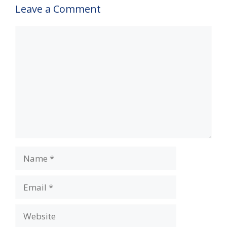
Leave a Comment
Comment
Name
Email
Website