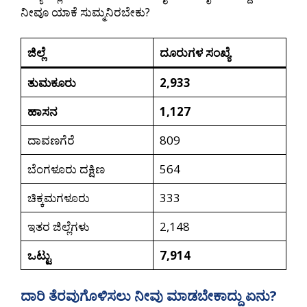
ನೀವೂ ಯಾಕೆ ಸುಮ್ಮನಿರಬೇಕು?
ಜಿಲ್ಲೆ
ದೂರುಗಳ ಸಂಖ್ಯೆ
ತುಮಕೂರು
2,933
ಹಾಸನ
1,127
ದಾವಣಗೆರೆ
809
ಬೆಂಗಳೂರು ದಕ್ಷಿಣ
564
ಚಿಕ್ಕಮಗಳೂರು
333
ಇತರ ಜಿಲ್ಲೆಗಳು
2,148
ಒಟ್ಟು
7,914
ದಾರಿ ತೆರವುಗೊಳಿಸಲು ನೀವು ಮಾಡಬೇಕಾದ್ದು ಏನು?