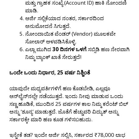
ಮತ್ತು ಗ್ರಾಹಕ ಸಂಖ್ಯೆ (Account ID) ಹಾಕಿ ನೋಂದಣಿ
ಮಾಡಿ.
ಅರ್ಜಿ ಸಲ್ಲಿಕೆಯಾದ ನಂತರ, ಸರ್ಕಾರದಿಂದ
ಅನುಮೋದನೆ ಸಿಗುತ್ತದೆ.
ನೋಂದಾಯಿತ ವೆಂಡರ್ (Vendor) ಮೂಲಕವೇ
ಸೋಲಾರ್ ಅಳವಡಿಸಿಕೊಳ್ಳಿ.
ಎಲ್ಲಾ ಮುಗಿದ
30 ದಿನಗಳ ಒಳಗೆ
ಸಬ್ಸಿಡಿ ಹಣ ನೇರವಾಗಿ
ನಿಮ್ಮ ಬ್ಯಾಂಕ್ ಖಾತೆ ಸೇರುತ್ತದೆ!
ಒಂದೇ ಒಂದು ನಿರ್ಧಾರ, 25 ವರ್ಷ ನಿಶ್ಚಿಂತೆ
ಯಾವುದೇ ಮಧ್ಯವರ್ತಿಗಳಿಗೆ ಹಣ ಕೊಡಬೇಡಿ, ಎಲ್ಲವೂ
ಆನ್‌ಲೈನ್‌ನಲ್ಲೇ ನಡೆಯುತ್ತದೆ. ಇಂದು ನೀವು ಮಾಡುವ ಒಂದು
ಸಣ್ಣ ಹೂಡಿಕೆ, ಮುಂದಿನ 25 ವರ್ಷಗಳ ಕಾಲ ನಿಮ್ಮ ಕರೆಂಟ್ ಬಿಲ್
ಅನ್ನು ‘ಶೂನ್ಯ’ ಮಾಡುತ್ತದೆ. ಜೊತೆಗೆ ಹೆಚ್ಚುವರಿ ವಿದ್ಯುತ್ ಅನ್ನು
ಸರ್ಕಾರಕ್ಕೇ ಮಾರಿ ಹಣ ಕೂಡ ಗಳಿಸಬಹುದು.
ಇನ್ನೇಕೆ ತಡ? ಇಂದೇ ಅರ್ಜಿ ಸಲ್ಲಿಸಿ, ಸರ್ಕಾರದ ₹78,000 ಲಾಭ