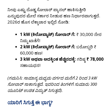
ನೀವು ಎಷ್ಟು ದೊಡ್ಡ ಸೋಲಾರ್ ಪ್ಯಾನಲ್ ಹಾಕಿಸುತ್ತೀರಿ
ಎನ್ನುವುದರ ಮೇಲೆ ಸರ್ಕಾರ ನೀಡುವ ಹಣ ನಿರ್ಧಾರವಾಗುತ್ತದೆ.
2026ರ ಹೊಸ ಲೆಕ್ಕಾಚಾರ ಇಲ್ಲಿದೆ ನೋಡಿ:
1 kW (ಕಿಲೋವ್ಯಾಟ್) ಸೋಲಾರ್ ಗೆ:
₹ 30,000 ನೇರ
ನಿಮ್ಮ ಖಾತೆಗೆ!
2 kW (ಕಿಲೋವ್ಯಾಟ್) ಸೋಲಾರ್ ಗೆ:
ಬರೋಬ್ಬರಿ ₹
60,000 ಹಣ!
3 kW ಅಥವಾ ಅದಕ್ಕಿಂತ ಹೆಚ್ಚಿನದಕ್ಕೆ:
ಗರಿಷ್ಠ
₹ 78,000
ಸಹಾಯಧನ!
(ಗಮನಿಸಿ: ಸಾಮಾನ್ಯ ಮಧ್ಯಮ ವರ್ಗದ ಮನೆಗೆ 2 ರಿಂದ 3 kW
ಸೋಲಾರ್ ಸಾಕಾಗುತ್ತದೆ. ಇದರಿಂದ ತಿಂಗಳಿಗೆ ಸುಮಾರು 300
ಯೂನಿಟ್ ಉಚಿತ ವಿದ್ಯುತ್ ಸಿಗುತ್ತದೆ).
ಯಾರಿಗೆ ಸಿಗುತ್ತೆ ಈ ಭಾಗ್ಯ?