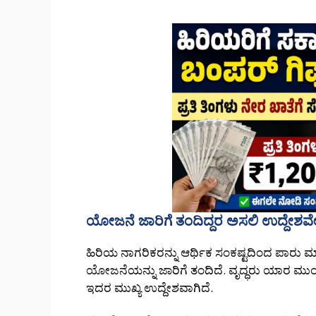
ಯೋಜನೆ ಜಾರಿಗೆ ತಂದಿದ್ದರ ಅಸಲಿ ಉದ್ದೇಶವ
ಹಿರಿಯ ನಾಗರಿಕರನ್ನು ಆರ್ಥಿಕ ಸಂಕಷ್ಟದಿಂದ ಪಾರು
ಯೋಜನೆಯನ್ನು ಜಾರಿಗೆ ತಂದಿದೆ. ವೃದ್ಧರು ಯಾರ ಮು
ಇದರ ಮುಖ್ಯ ಉದ್ದೇಶವಾಗಿದೆ.