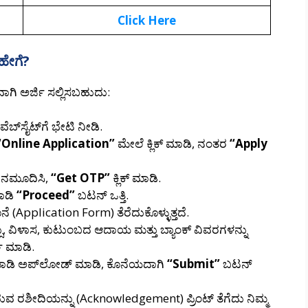
‌Click Here
 ಹೇಗೆ?
ಾಗಿ ಅರ್ಜಿ ಸಲ್ಲಿಸಬಹುದು:
‌ಸೈಟ್‌ಗೆ ಭೇಟಿ ನೀಡಿ.
“Online Application”
ಮೇಲೆ ಕ್ಲಿಕ್ ಮಾಡಿ, ನಂತರ
“Apply
ನು ನಮೂದಿಸಿ,
“Get OTP”
ಕ್ಲಿಕ್ ಮಾಡಿ.
ಾಡಿ
“Proceed”
ಬಟನ್ ಒತ್ತಿ.
Application Form) ತೆರೆದುಕೊಳ್ಳುತ್ತದೆ.
ು, ವಿಳಾಸ, ಕುಟುಂಬದ ಆದಾಯ ಮತ್ತು ಬ್ಯಾಂಕ್ ವಿವರಗಳನ್ನು
ಿ ಮಾಡಿ.
ನ್ ಮಾಡಿ ಅಪ್‌ಲೋಡ್ ಮಾಡಿ, ಕೊನೆಯದಾಗಿ
“Submit”
ಬಟನ್
ುವ ರಶೀದಿಯನ್ನು (Acknowledgement) ಪ್ರಿಂಟ್ ತೆಗೆದು ನಿಮ್ಮ