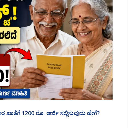
ಾತೆಗೆ 1200 ರೂ. ಅರ್ಜಿ ಸಲ್ಲಿಸುವುದು ಹೇಗೆ?