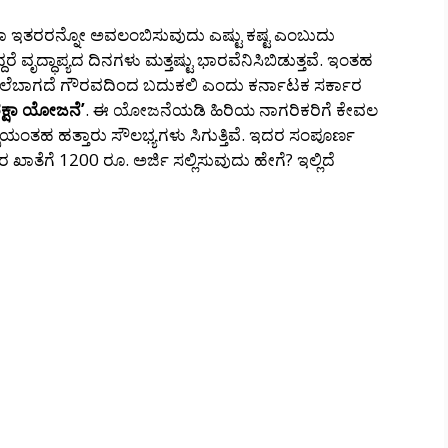
ವಾ ಇತರರನ್ನೋ ಅವಲಂಬಿಸುವುದು ಎಷ್ಟು ಕಷ್ಟ ಎಂಬುದು
್ದರೆ ವೃದ್ಧಾಪ್ಯದ ದಿನಗಳು ಮತ್ತಷ್ಟು ಭಾರವೆನಿಸಿಬಿಡುತ್ತವೆ. ಇಂತಹ
ಲೆಬಾಗದೆ ಗೌರವದಿಂದ ಬದುಕಲಿ ಎಂದು ಕರ್ನಾಟಕ ಸರ್ಕಾರ
ರಕ್ಷಾ ಯೋಜನೆ’
. ಈ ಯೋಜನೆಯಡಿ ಹಿರಿಯ ನಾಗರಿಕರಿಗೆ ಕೇವಲ
ೆಯಂತಹ ಹತ್ತಾರು ಸೌಲಭ್ಯಗಳು ಸಿಗುತ್ತಿವೆ. ಇದರ ಸಂಪೂರ್ಣ
ಖಾತೆಗೆ 1200 ರೂ. ಅರ್ಜಿ ಸಲ್ಲಿಸುವುದು ಹೇಗೆ? ಇಲ್ಲಿದೆ