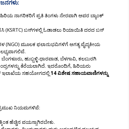
ೋಜನಗಳು:
ಿರಿಯ ನಾಗರಿಕರಿಗೆ ಪ್ರತಿ ತಿಂಗಳು ನೇರವಾಗಿ ಅವರ ಬ್ಯಾಂಕ್
ಟಿಸಿ (KSRTC) ಬಸ್‌ಗಳಲ್ಲಿ ಓಡಾಡಲು ರಿಯಾಯಿತಿ ದರದ ಬಸ್
ೆಗಳ (NGO) ಮೂಲಕ ಫಲಾನುಭವಿಗಳಿಗೆ ಅಗತ್ಯ ವೈದ್ಯಕೀಯ
ಲಭ್ಯವಾಗಲಿವೆ.
ಿ ಬೆಂಗಳೂರು, ಹುಬ್ಬಳ್ಳಿ-ಧಾರವಾಡ, ಬೆಳಗಾವಿ, ಕಲಬುರಗಿ
ದ್ರಗಳನ್ನು ತೆರೆಯಲಾಗಿದೆ. ಇದರೊಂದಿಗೆ, ಹಿರಿಯರು
ಲೀಸ್ ಇಲಾಖೆಯ ಸಹಯೋಗದಲ್ಲಿ
14 ವಿಶೇಷ ಸಹಾಯವಾಣಿಗಳನ್ನು
್ರಮುಖ ನಿಯಮಗಳಿವೆ:
ಂತ ಹೆಚ್ಚಿನ ವಯಸ್ಸಾಗಿರಬೇಕು.