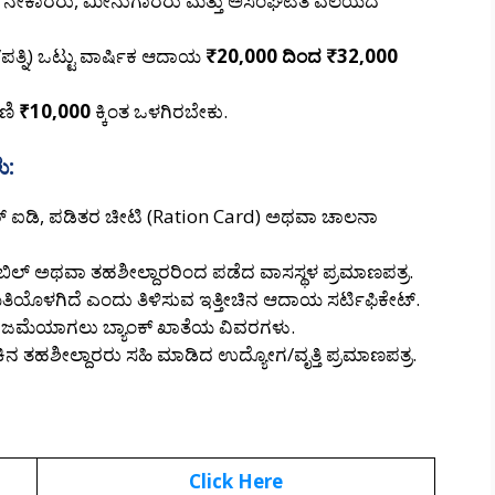
್ಮಿಕರು, ನೇಕಾರರು, ಮೀನುಗಾರರು ಮತ್ತು ಅಸಂಘಟಿತ ವಲಯದ
ತ್ನಿ) ಒಟ್ಟು ವಾರ್ಷಿಕ ಆದಾಯ
₹20,000 ದಿಂದ ₹32,000
ವಣಿ
₹10,000
ಕ್ಕಿಂತ ಒಳಗಿರಬೇಕು.
ು:
 ಐಡಿ, ಪಡಿತರ ಚೀಟಿ (Ration Card) ಅಥವಾ ಚಾಲನಾ
ನ ಬಿಲ್ ಅಥವಾ ತಹಶೀಲ್ದಾರರಿಂದ ಪಡೆದ ವಾಸಸ್ಥಳ ಪ್ರಮಾಣಪತ್ರ.
ಿಯೊಳಗಿದೆ ಎಂದು ತಿಳಿಸುವ ಇತ್ತೀಚಿನ ಆದಾಯ ಸರ್ಟಿಫಿಕೇಟ್.
 ಜಮೆಯಾಗಲು ಬ್ಯಾಂಕ್ ಖಾತೆಯ ವಿವರಗಳು.
ನ ತಹಶೀಲ್ದಾರರು ಸಹಿ ಮಾಡಿದ ಉದ್ಯೋಗ/ವೃತ್ತಿ ಪ್ರಮಾಣಪತ್ರ.
Click Here