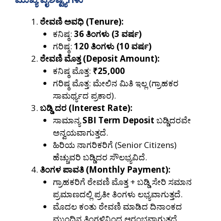
ಠೇವಣಿ ಅವಧಿ (Tenure):
ಕನಿಷ್ಠ:
36 ತಿಂಗಳು (3 ವರ್ಷ)
ಗರಿಷ್ಠ:
120 ತಿಂಗಳು (10 ವರ್ಷ)
ಠೇವಣಿ ಮೊತ್ತ (Deposit Amount):
ಕನಿಷ್ಠ ಮೊತ್ತ:
₹25,000
ಗರಿಷ್ಠ ಮೊತ್ತ: ಮೇಲಿನ ಮಿತಿ ಇಲ್ಲ (ಗ್ರಾಹಕರ
ಸಾಮರ್ಥ್ಯದ ಪ್ರಕಾರ).
ಬಡ್ಡಿ ದರ (Interest Rate):
ಸಾಮಾನ್ಯ
SBI Term Deposit
ಬಡ್ಡಿದರವೇ
ಅನ್ವಯವಾಗುತ್ತದೆ.
ಹಿರಿಯ ನಾಗರಿಕರಿಗೆ (Senior Citizens)
ಹೆಚ್ಚುವರಿ ಬಡ್ಡಿದರ ಸೌಲಭ್ಯವಿದೆ.
ತಿಂಗಳ ಪಾವತಿ (Monthly Payment):
ಗ್ರಾಹಕರಿಗೆ ಠೇವಣಿ ಮೊತ್ತ + ಬಡ್ಡಿ ಸೇರಿ ಸಮಾನ
ಪ್ರಮಾಣದಲ್ಲಿ ಪ್ರತೀ ತಿಂಗಳು ಲಭ್ಯವಾಗುತ್ತದೆ.
ಮೊದಲ ಕಂತು ಠೇವಣಿ ಮಾಡಿದ ದಿನಾಂಕದ
ಮುಂದಿನ ತಿಂಗಳಿನಿಂದ ಆರಂಭವಾಗುತ್ತದೆ.