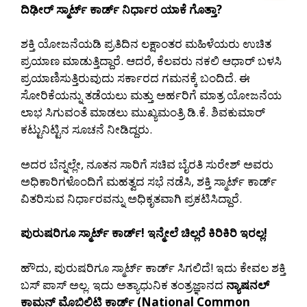
ದಿಢೀರ್ ಸ್ಮಾರ್ಟ್ ಕಾರ್ಡ್ ನಿರ್ಧಾರ ಯಾಕೆ ಗೊತ್ತಾ?
ಶಕ್ತಿ ಯೋಜನೆಯಡಿ ಪ್ರತಿದಿನ ಲಕ್ಷಾಂತರ ಮಹಿಳೆಯರು ಉಚಿತ
ಪ್ರಯಾಣ ಮಾಡುತ್ತಿದ್ದಾರೆ. ಆದರೆ, ಕೆಲವರು ನಕಲಿ ಆಧಾರ್ ಬಳಸಿ
ಪ್ರಯಾಣಿಸುತ್ತಿರುವುದು ಸರ್ಕಾರದ ಗಮನಕ್ಕೆ ಬಂದಿದೆ. ಈ
ಸೋರಿಕೆಯನ್ನು ತಡೆಯಲು ಮತ್ತು ಅರ್ಹರಿಗೆ ಮಾತ್ರ ಯೋಜನೆಯ
ಲಾಭ ಸಿಗುವಂತೆ ಮಾಡಲು ಮುಖ್ಯಮಂತ್ರಿ ಡಿ.ಕೆ. ಶಿವಕುಮಾರ್
ಕಟ್ಟುನಿಟ್ಟಿನ ಸೂಚನೆ ನೀಡಿದ್ದರು.
ಅದರ ಬೆನ್ನಲ್ಲೇ, ನೂತನ ಸಾರಿಗೆ ಸಚಿವ ಬೈರತಿ ಸುರೇಶ್ ಅವರು
ಅಧಿಕಾರಿಗಳೊಂದಿಗೆ ಮಹತ್ವದ ಸಭೆ ನಡೆಸಿ, ಶಕ್ತಿ ಸ್ಮಾರ್ಟ್ ಕಾರ್ಡ್
ವಿತರಿಸುವ ನಿರ್ಧಾರವನ್ನು ಅಧಿಕೃತವಾಗಿ ಪ್ರಕಟಿಸಿದ್ದಾರೆ.
ಪುರುಷರಿಗೂ ಸ್ಮಾರ್ಟ್ ಕಾರ್ಡ್! ಇನ್ಮೇಲೆ ಚಿಲ್ಲರೆ ಕಿರಿಕಿರಿ ಇರಲ್ಲ!
ಹೌದು, ಪುರುಷರಿಗೂ ಸ್ಮಾರ್ಟ್ ಕಾರ್ಡ್ ಸಿಗಲಿದೆ! ಇದು ಕೇವಲ ಶಕ್ತಿ
ಬಸ್ ಪಾಸ್ ಅಲ್ಲ. ಇದು ಅತ್ಯಾಧುನಿಕ ತಂತ್ರಜ್ಞಾನದ
ನ್ಯಾಷನಲ್
ಕಾಮನ್ ಮೊಬಿಲಿಟಿ ಕಾರ್ಡ್ (National Common