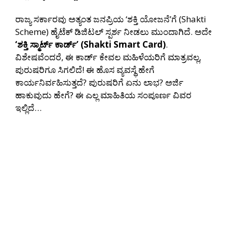
ರಾಜ್ಯ ಸರ್ಕಾರವು ಅತ್ಯಂತ ಜನಪ್ರಿಯ ‘ಶಕ್ತಿ ಯೋಜನೆ’ಗೆ (Shakti
Scheme) ಹೈಟೆಕ್ ಡಿಜಿಟಲ್ ಸ್ಪರ್ಶ ನೀಡಲು ಮುಂದಾಗಿದೆ. ಅದೇ
‘ಶಕ್ತಿ ಸ್ಮಾರ್ಟ್ ಕಾರ್ಡ್’ (Shakti Smart Card)
.
ವಿಶೇಷವೆಂದರೆ, ಈ ಕಾರ್ಡ್ ಕೇವಲ ಮಹಿಳೆಯರಿಗೆ ಮಾತ್ರವಲ್ಲ,
ಪುರುಷರಿಗೂ ಸಿಗಲಿದೆ! ಈ ಹೊಸ ವ್ಯವಸ್ಥೆ ಹೇಗೆ
ಕಾರ್ಯನಿರ್ವಹಿಸುತ್ತದೆ? ಪುರುಷರಿಗೆ ಏನು ಲಾಭ? ಅರ್ಜಿ
ಹಾಕುವುದು ಹೇಗೆ? ಈ ಎಲ್ಲ ಮಾಹಿತಿಯ ಸಂಪೂರ್ಣ ವಿವರ
ಇಲ್ಲಿದೆ…