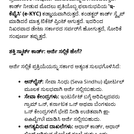
ಕಾರ್ಡ್ ನೀಡುವ ಮೊದಲು ಪ್ರತಿಯೊಬ್ಬ ಫಲಾನುಭವಿಯ
‘ಇ-
ಕೆವೈಸಿ’ (e-KYC)
ಕಡ್ಡಾಯವಾಗಿರುತ್ತದೆ. ಕಂಡಕ್ಟರ್ ಕಾರ್ಡ್ ಸ್ವೈಪ್
ಮಾಡಿದರೆ ಮಾತ್ರ ಟಿಕೆಟ್ ಪ್ರಿಂಟ್ ಆಗುತ್ತದೆ. ಇದರಿಂದ
ನಿಖರವಾದ ಡೇಟಾ ಸರ್ಕಾರದ ಸರ್ವರ್‌ಗೆ ಹೋಗುತ್ತದೆ, ಸೋರಿಕೆ
ಸಂಪೂರ್ಣ ತಪ್ಪುತ್ತದೆ.
ಶಕ್ತಿ ಸ್ಮಾರ್ಟ್ ಕಾರ್ಡ್: ಅರ್ಜಿ ಸಲ್ಲಿಕೆ ಹೇಗೆ?
ಅರ್ಜಿ ಸಲ್ಲಿಕೆ ಪ್ರಕ್ರಿಯೆಯನ್ನು ಸರ್ಕಾರ ಅತ್ಯಂತ ಸುಲಭಗೊಳಿಸಿದೆ:
ಆನ್‌ಲೈನ್:
ಸೇವಾ ಸಿಂಧು (Seva Sindhu) ಪೋರ್ಟಲ್
ಮೂಲಕ ಸುಲಭವಾಗಿ ಅರ್ಜಿ ಸಲ್ಲಿಸಬಹುದು.
ಸೇವಾ ಕೇಂದ್ರಗಳು:
ಇಂಟರ್ನೆಟ್ ಬಗ್ಗೆ ಅರಿವಿಲ್ಲದವರು
ಗ್ರಾಮ್ ಒನ್, ಕರ್ನಾಟಕ ಒನ್ ಅಥವಾ ಬೆಂಗಳೂರು
ಒನ್ ಕೇಂದ್ರಗಳಿಗೆ ಭೇಟಿ ನೀಡಿ ಉಚಿತವಾಗಿ ഇ-
കെವೈസി ಮಾಡಿಸಿ ಅರ್ಜಿ ಸಲ್ಲಿಸಬಹುದು.
ಅಗತ್ಯವಿರುವ ದಾಖಲೆಗಳು:
ಆಧಾರ್ ಕಾರ್ಡ್, ಆಧಾರ್
ಲಿಂಕ್ ಆಗಿರುವ ಮೊಬೈಲ್ ಸಂಖ್ಯೆ ಮತ್ತು ಒಂದು