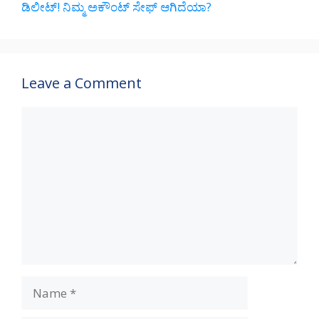
ಡಿಲೀಟ್! ನಿಮ್ಮ ಅಕೌಂಟ್ ಸೇಫ್ ಆಗಿದೆಯಾ?
Leave a Comment
Comment
Name