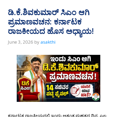
ಡಿ.ಕೆ.ಶಿವಕುಮಾರ್ ಸಿಎಂ ಆಗಿ
ಪ್ರಮಾಣವಚನ: ಕರ್ನಾಟಕ
ರಾಜಕೀಯದ ಹೊಸ ಅಧ್ಯಾಯ!
June 3, 2026
by
asakthi
ಕರ್ನಾಟಕ ರಾಜಕೀಯದಲ್ಲಿ ಇಂದು ಅತ್ಯಂತ ಮಹತ್ವದ ದಿನ. ಎಲ್ಲ