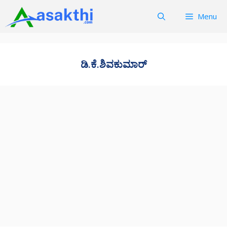
Skip
Menu
to
content
ಡಿ.ಕೆ.ಶಿವಕುಮಾರ್