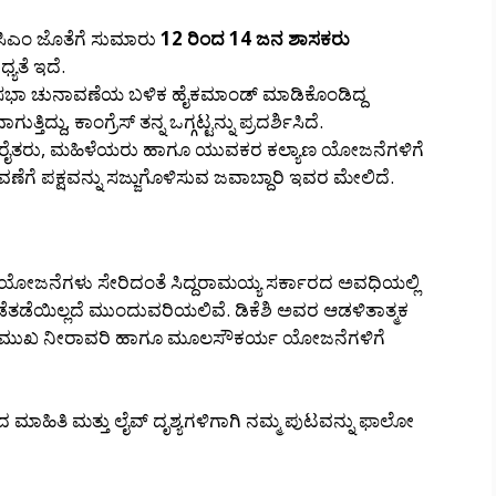
ಸಿಎಂ ಜೊತೆಗೆ ಸುಮಾರು
12 ರಿಂದ 14 ಜನ ಶಾಸಕರು
್ಯತೆ ಇದೆ.
ಭಾ ಚುನಾವಣೆಯ ಬಳಿಕ ಹೈಕಮಾಂಡ್ ಮಾಡಿಕೊಂಡಿದ್ದ
ದು, ಕಾಂಗ್ರೆಸ್ ತನ್ನ ಒಗ್ಗಟ್ಟನ್ನು ಪ್ರದರ್ಶಿಸಿದೆ.
್ಲಿ ರೈತರು, ಮಹಿಳೆಯರು ಹಾಗೂ ಯುವಕರ ಕಲ್ಯಾಣ ಯೋಜನೆಗಳಿಗೆ
ವಣೆಗೆ ಪಕ್ಷವನ್ನು ಸಜ್ಜುಗೊಳಿಸುವ ಜವಾಬ್ದಾರಿ ಇವರ ಮೇಲಿದೆ.
 ಯೋಜನೆಗಳು ಸೇರಿದಂತೆ ಸಿದ್ದರಾಮಯ್ಯ ಸರ್ಕಾರದ ಅವಧಿಯಲ್ಲಿ
ಡೆಯಿಲ್ಲದೆ ಮುಂದುವರಿಯಲಿವೆ. ಡಿಕೆಶಿ ಅವರ ಆಡಳಿತಾತ್ಮಕ
್ಯದ ಪ್ರಮುಖ ನೀರಾವರಿ ಹಾಗೂ ಮೂಲಸೌಕರ್ಯ ಯೋಜನೆಗಳಿಗೆ
 ಮಾಹಿತಿ ಮತ್ತು ಲೈವ್ ದೃಶ್ಯಗಳಿಗಾಗಿ ನಮ್ಮ ಪುಟವನ್ನು ಫಾಲೋ