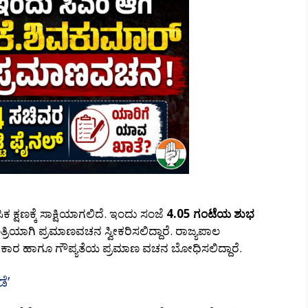
 ಕ್ಷಣಕ್ಕೆ ಸಾಕ್ಷಿಯಾಗಲಿದೆ. ಇಂದು ಸಂಜೆ
4.05 ಗಂಟೆಯ ಶುಭ
ರಿಯಾಗಿ ಪ್ರಮಾಣವಚನ ಸ್ವೀಕರಿಸಲಿದ್ದಾರೆ. ರಾಜ್ಯಪಾಲ
ಿಕಾರ ಹಾಗೂ ಗೌಪ್ಯತೆಯ ಪ್ರಮಾಣ ವಚನ ಬೋಧಿಸಲಿದ್ದಾರೆ.
ೆ’