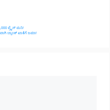
,000 ಪ್ರೈಸ್ ಮನಿ!
ವಾಗಿ ಬ್ಯಾಂಕ್ ಖಾತೆಗೆ ಜಮಾ!