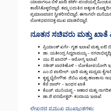
ಯಾವಾಗಲೂ ಬಿಳಿ ಖಾದಿ ಶರ್ಟ್-ಪಂಚೆಯಲ್ಲಿ ಮಿಂಚುವ
ಕಾಣಿಸಿಕೊಳ್ಳಲಿದ್ದಾರೆ. ತಮ್ಮ ಬದುಕಿನ ಅತ್ಯಂತ ದೊಡ್
ಪ್ರಮಾಣವಚನ ಸ್ವೀಕರಿಸಲಿದ್ದಾರೆ. ಈಗಾಗಲೇ ಮನೆಯಲ್ಲಿ 
ಲೋಕಭವನದತ್ತ ಮುಖ ಮಾಡಲಿದ್ದಾರೆ.
ನೂತನ ಸಚಿವರು ಮತ್ತು ಖಾತೆ 
ಪ್ರಿಯಾಂಕ್ ಖರ್ಗೆ- ಗೃಹ ಇಲಾಖೆ ಮತ್ತು ಐಟಿ ಬ
ಡಾ. ಯತೀಂದ್ರ ಸಿದ್ದರಾಮಯ್ಯ – ನಗರಾಭಿವೃದ್ದ
ಯು ಟಿ ಖಾದರ್ – ಆರೋಗ್ಯ ಇಲಾಖೆ
ಸತೀಶ್ ಜಾರಕಿಹೊಳಿ – ಲೋಕೋಪಯೋಗಿ ಇ
ಎಂ.ಬಿ ಪಾಟೀಲ್- ಭಾರಿ ಮತ್ತು ಮಧ್ಯಮ ಕೈಗಾರ
ಕೃಷ್ಣ ಭೈರೇಗೌಡ- ಜಿಬಿಎ ಮತ್ತು ಹಣಕಾಸು ಸಾಧ್
ಕೆಜೆ ಜಾರ್ಜ್ – ಇಂಧನ ಖಾತೆ
ಕೆಎಚ್. ಮುನಿಯಪ್ಪ – ಆಹಾರ ಮತ್ತು ನಾಗರ
ಡಾ.ಜಿ ಪರಮೇಶ್ವರ್- ಕಂದಾಯ ಇಲಾಖೆ
ಲೇಖನದ ಪ್ರಮುಖ ಮುಖ್ಯಾಂಶಗಳು: