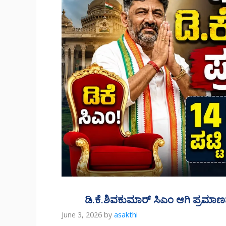
ಡಿ.ಕೆ.ಶಿವಕುಮಾರ್ ಸಿಎಂ ಆಗಿ ಪ್ರ
June 3, 2026
by
asakthi