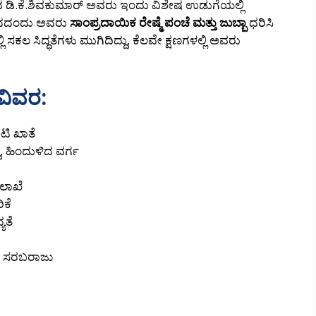
 ಡಿ.ಕೆ.ಶಿವಕುಮಾರ್ ಅವರು ಇಂದು ವಿಶೇಷ ಉಡುಗೆಯಲ್ಲಿ
ಡ ದಿನದಂದು ಅವರು
ಸಾಂಪ್ರದಾಯಿಕ ರೇಷ್ಮೆ ಪಂಚೆ ಮತ್ತು ಜುಬ್ಬಾ
ಧರಿಸಿ
ಸಕಲ ಸಿದ್ಧತೆಗಳು ಮುಗಿದಿದ್ದು, ಕೆಲವೇ ಕ್ಷಣಗಳಲ್ಲಿ ಅವರು
ವಿವರ:
ಿಟಿ ಖಾತೆ
ಿ, ಹಿಂದುಳಿದ ವರ್ಗ
ಲಾಖೆ
ಿಕೆ
ಯತೆ
ಿಕ ಸರಬರಾಜು