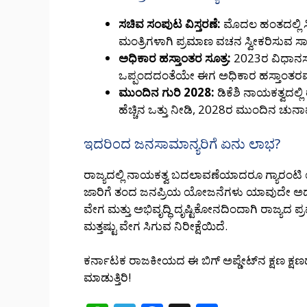
ಸಚಿವ ಸಂಪುಟ ವಿಸ್ತರಣೆ:
ಮೊದಲ ಹಂತದಲ್ಲಿ 
ಮಂತ್ರಿಗಳಾಗಿ ಪ್ರಮಾಣ ವಚನ ಸ್ವೀಕರಿಸುವ ಸಾಧ
ಅಧಿಕಾರ ಹಸ್ತಾಂತರ ಸೂತ್ರ:
2023ರ ವಿಧಾನಸ
ಒಪ್ಪಂದದಂತೆಯೇ ಈಗ ಅಧಿಕಾರ ಹಸ್ತಾಂತರವಾಗುತ್ತಿದ್
ಮುಂದಿನ ಗುರಿ 2028:
ಡಿಕೆಶಿ ನಾಯಕತ್ವದಲ
ಹೆಚ್ಚಿನ ಒತ್ತು ನೀಡಿ, 2028ರ ಮುಂದಿನ ಚುನಾ
ಇದರಿಂದ ಜನಸಾಮಾನ್ಯರಿಗೆ ಏನು ಲಾಭ?
ರಾಜ್ಯದಲ್ಲಿ ನಾಯಕತ್ವ ಬದಲಾವಣೆಯಾದರೂ ಗ್ಯಾರಂಟಿ
ಜಾರಿಗೆ ತಂದ ಜನಪ್ರಿಯ ಯೋಜನೆಗಳು ಯಾವುದೇ ಅಡೆತ
ವೇಗ ಮತ್ತು ಅಭಿವೃದ್ಧಿ ದೃಷ್ಟಿಕೋನದಿಂದಾಗಿ ರಾಜ
ಮತ್ತಷ್ಟು ವೇಗ ಸಿಗುವ ನಿರೀಕ್ಷೆಯಿದೆ.
ಕರ್ನಾಟಕ ರಾಜಕೀಯದ ಈ ಬಿಗ್ ಅಪ್ಡೇಟ್‌ನ ಕ್ಷಣ ಕ್ಷಣದ
ಮಾಡುತ್ತಿರಿ!