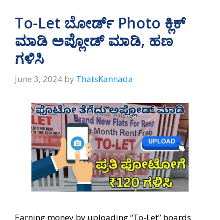
To-Let ಬೋರ್ಡ್‌ Photo ಕ್ಲಿಕ್‌
ಮಾಡಿ ಅಪ್ಲೋಡ್‌ ಮಾಡಿ, ಹಣ
ಗಳಿಸಿ
June 3, 2024
by
ThatsKannada
Earning money by uploading “To-Let” boards