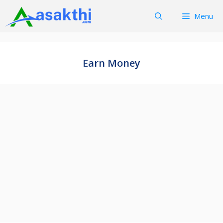
Skip
Menu
to
content
Earn Money