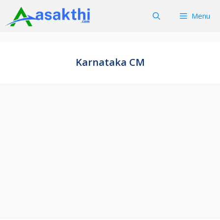
Skip
Menu
to
content
Karnataka CM