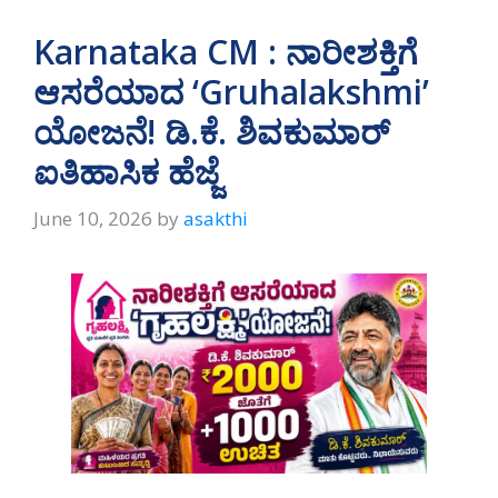
Karnataka CM : ನಾರೀಶಕ್ತಿಗೆ
ಆಸರೆಯಾದ ‘Gruhalakshmi’
ಯೋಜನೆ! ಡಿ.ಕೆ. ಶಿವಕುಮಾರ್
ಐತಿಹಾಸಿಕ ಹೆಜ್ಜೆ
June 10, 2026
by
asakthi