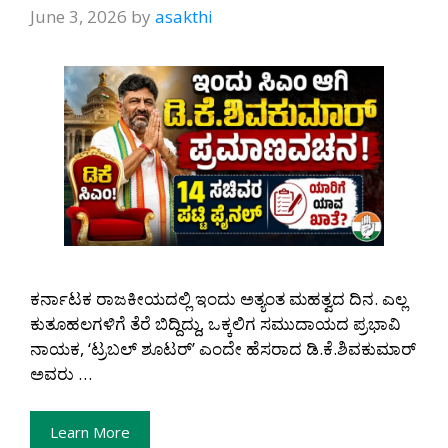
June 3, 2026
by
asakthi
ಕರ್ನಾಟಕ ರಾಜಕೀಯದಲ್ಲಿ ಇಂದು ಅತ್ಯಂತ ಮಹತ್ವದ ದಿನ. ಎಲ್ಲ
ಕುತೂಹಲಗಳಿಗೆ ತೆರೆ ಬಿದ್ದಿದ್ದು, ಒಕ್ಕಲಿಗ ಸಮುದಾಯದ ಪ್ರಭಾವಿ
ನಾಯಕ, ‘ಟ್ರಬಲ್ ಶೂಟರ್’ ಎಂದೇ ಹೆಸರಾದ ಡಿ.ಕೆ.ಶಿವಕುಮಾರ್
ಅವರು …
Learn More