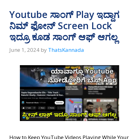
Youtube ಸಾಂಗ್‌ Play ಇದ್ದಾಗ
ನಿಮ್ ಫೋನ್‌ Screen Lock
ಇದ್ರೂ ಕೂಡ ಸಾಂಗ್‌ ಆಫ್‌ ಆಗಲ್ಲ
June 1, 2024
by
ThatsKannada
How to Keep YouTube Videos Playing While Your