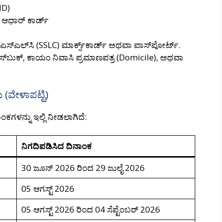
ID)
 ಆಧಾರ್ ಕಾರ್ಡ್
ಸ್‌ಎಲ್‌ಸಿ (SSLC) ಮಾರ್ಕ್ಸ್‌ಕಾರ್ಡ್ ಅಥವಾ ಪಾಸ್‌ಪೋರ್ಟ್.
ಸ್‌ಬುಕ್, ಕಾಯಂ ನಿವಾಸಿ ಪ್ರಮಾಣಪತ್ರ (Domicile), ಅಥವಾ
(ವೇಳಾಪಟ್ಟಿ)
ಂಕಗಳನ್ನು ಇಲ್ಲಿ ನೀಡಲಾಗಿದೆ:
ನಿಗದಿಪಡಿಸಿದ ದಿನಾಂಕ
30 ಜೂನ್ 2026 ರಿಂದ 29 ಜುಲೈ 2026
05 ಆಗಸ್ಟ್ 2026
05 ಆಗಸ್ಟ್ 2026 ರಿಂದ 04 ಸೆಪ್ಟೆಂಬರ್ 2026