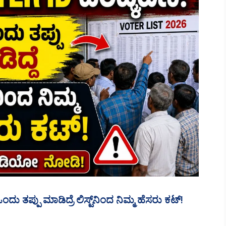
 ತಪ್ಪು ಮಾಡಿದ್ರೆ ಲಿಸ್ಟ್‌ನಿಂದ ನಿಮ್ಮ ಹೆಸರು ಕಟ್!