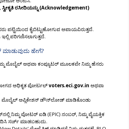
್ ಫೋಟೋ ಅಂಟಿಸಿ.
,
ಸ್ವೀಕೃತಿ ರಸೀದಿಯನ್ನು (Acknowledgement)
 ಹೆಸರು ಪಟ್ಟಿಯಿಂದ ಕೈಬಿಟ್ಟುಹೋಗುವ ಅಪಾಯವಿರುತ್ತದೆ.
ಲ್ಲಿ ಪರಿಗಣಿಸಲಾಗುತ್ತದೆ.
ೆಕ್ ಮಾಡುವುದು ಹೇಗೆ?
ಿಮ್ಮ ಮೊಬೈಲ್ ಅಥವಾ ಕಂಪ್ಯೂಟರ್ ಮೂಲಕವೇ ನಿಮ್ಮ ಹೆಸರು
ೋಗದ ಅಧಿಕೃತ ಪೋರ್ಟಲ್
voters.eci.gov.in
ಅಥವಾ
.
T
ಮೊಬೈಲ್ ಅಪ್ಲಿಕೇಶನ್ ಡೌನ್‌ಲೋಡ್ ಮಾಡಿಕೊಂಡು
ನಲ್ಲಿ ನಿಮ್ಮ ವೋಟರ್ ಐಡಿ (EPIC) ನಂಬರ್, ನಿಮ್ಮ ವೈಯಕ್ತಿಕ
ಿಸಿ ಸರ್ಚ್ ಮಾಡಬಹುದು.
View Details’ ಮೇಲೆ ಕ್ಲಿಕ್ ಮಾಡಿದರೆ ನಿಮ್ಮ ಮತಗಟ್ಟೆ, BLO