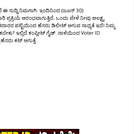
ೆ ಈ ಸುದ್ದಿ ನಿಮಗಾಗಿ. ಇಂದಿನಿಂದ (ಜೂನ್ 30)
ಪ್ರಕ್ರಿಯೆ ಆರಂಭವಾಗುತ್ತಿದೆ. ಒಂದು ವೇಳೆ ನೀವು ಅಲಕ್ಷ್ಯ
ಮತದಾರರ ಪಟ್ಟಿಯಿಂದ ಹೆಸರು ಡಿಲೀಟ್ ಆಗುವ ಸಾಧ್ಯತೆ ಇದೆ! ನಿಮ್ಮ
ೇಕು? ಇಲ್ಲಿದೆ ಕಂಪ್ಲೀಟ್ ಗೈಡ್. ನಾಳೆಯಿಂದ Voter ID
 ಹೆಸರು ಕಟ್ ಆಗುತ್ತೆ.