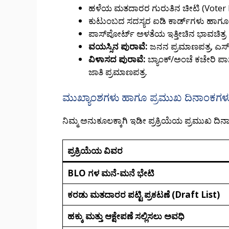
ಹಳೆಯ ಮತದಾರರ ಗುರುತಿನ ಚೀಟಿ (Voter 
ಕುಟುಂಬದ ಸದಸ್ಯರ ಐಡಿ ಕಾರ್ಡ್‌ಗಳು ಹಾಗೂ
ಪಾಸ್‌ಪೋರ್ಟ್ ಅಳತೆಯ ಇತ್ತೀಚಿನ ಭಾವಚಿತ್ರ
ವಯಸ್ಸಿನ ಪುರಾವೆ:
ಜನನ ಪ್ರಮಾಣಪತ್ರ, ಎಸ್‌ಎ
ವಿಳಾಸದ ಪುರಾವೆ:
ಬ್ಯಾಂಕ್/ಅಂಚೆ ಕಚೇರಿ ಪಾ
ಜಾತಿ ಪ್ರಮಾಣಪತ್ರ.
ಮುಖ್ಯಾಂಶಗಳು ಹಾಗೂ ಪ್ರಮುಖ ದಿನಾಂಕಗಳು 
ನಿಮ್ಮ ಅನುಕೂಲಕ್ಕಾಗಿ ಇಡೀ ಪ್ರಕ್ರಿಯೆಯ ಪ್ರಮುಖ ದಿನಾ
ಪ್ರಕ್ರಿಯೆಯ ವಿವರ
BLO ಗಳ ಮನೆ-ಮನೆ ಭೇಟಿ
ಕರಡು ಮತದಾರರ ಪಟ್ಟಿ ಪ್ರಕಟಣೆ (Draft List)
ಹಕ್ಕು ಮತ್ತು ಆಕ್ಷೇಪಣೆ ಸಲ್ಲಿಸಲು ಅವಧಿ