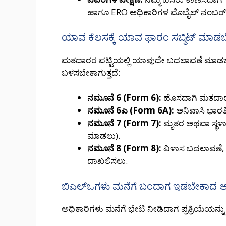
ಹಾಗೂ ERO ಅಧಿಕಾರಿಗಳ ಮೊಬೈಲ್ ನಂಬರ್ ಸಹ
ಯಾವ ಕೆಲಸಕ್ಕೆ ಯಾವ ಫಾರಂ ಸಬ್ಮಿಟ್ ಮಾಡ
ಮತದಾರರ ಪಟ್ಟಿಯಲ್ಲಿ ಯಾವುದೇ ಬದಲಾವಣೆ ಮಾಡಬೇಕಿ
ಬಳಸಬೇಕಾಗುತ್ತದೆ:
ನಮೂನೆ 6 (Form 6):
ಹೊಸದಾಗಿ ಮತದಾರರ
ನಮೂನೆ 6ಎ (Form 6A):
ಅನಿವಾಸಿ ಭಾರ
ನಮೂನೆ 7 (Form 7):
ಮೃತರ ಅಥವಾ ಸ್ಥಳಾ
ಮಾಡಲು).
ನಮೂನೆ 8 (Form 8):
ವಿಳಾಸ ಬದಲಾವಣೆ, ಹ
ದಾಖಲಿಸಲು.
ಬಿಎಲ್‌ಒಗಳು ಮನೆಗೆ ಬಂದಾಗ ಇಡಬೇಕಾದ ಅ
ಅಧಿಕಾರಿಗಳು ಮನೆಗೆ ಭೇಟಿ ನೀಡಿದಾಗ ಪ್ರಕ್ರಿಯೆಯನ್ನು 