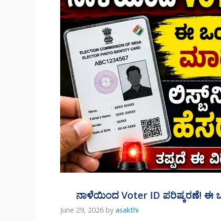
ನಾಳೆಯಿಂದ Voter ID ಪರಿಷ್ಕರಣೆ! ಈ ಒಂದು
June 29, 2026
by
asakthi