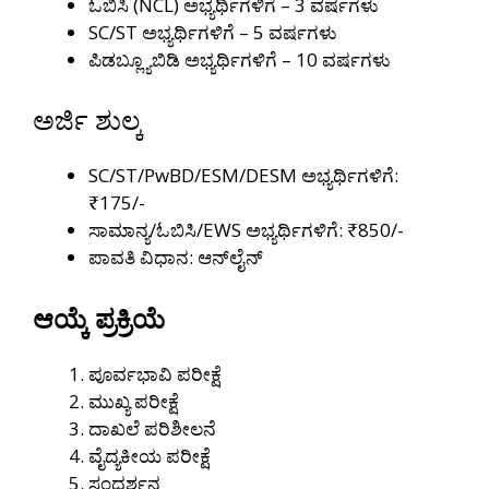
ಓಬಿಸಿ (NCL) ಅಭ್ಯರ್ಥಿಗಳಿಗೆ – 3 ವರ್ಷಗಳು
SC/ST ಅಭ್ಯರ್ಥಿಗಳಿಗೆ – 5 ವರ್ಷಗಳು
ಪಿಡಬ್ಲ್ಯೂಬಿಡಿ ಅಭ್ಯರ್ಥಿಗಳಿಗೆ – 10 ವರ್ಷಗಳು
ಅರ್ಜಿ ಶುಲ್ಕ
SC/ST/PwBD/ESM/DESM ಅಭ್ಯರ್ಥಿಗಳಿಗೆ:
₹175/-
ಸಾಮಾನ್ಯ/ಓಬಿಸಿ/EWS ಅಭ್ಯರ್ಥಿಗಳಿಗೆ: ₹850/-
ಪಾವತಿ ವಿಧಾನ: ಆನ್‌ಲೈನ್
ಆಯ್ಕೆ ಪ್ರಕ್ರಿಯೆ
ಪೂರ್ವಭಾವಿ ಪರೀಕ್ಷೆ
ಮುಖ್ಯ ಪರೀಕ್ಷೆ
ದಾಖಲೆ ಪರಿಶೀಲನೆ
ವೈದ್ಯಕೀಯ ಪರೀಕ್ಷೆ
ಸಂದರ್ಶನ