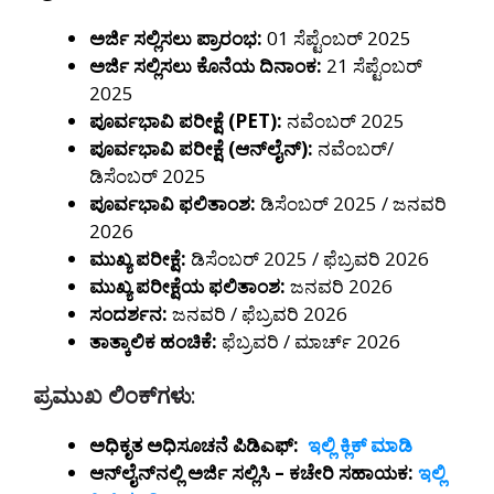
ಅರ್ಜಿ ಸಲ್ಲಿಸಲು ಪ್ರಾರಂಭ:
01 ಸೆಪ್ಟೆಂಬರ್ 2025
ಅರ್ಜಿ ಸಲ್ಲಿಸಲು ಕೊನೆಯ ದಿನಾಂಕ:
21 ಸೆಪ್ಟೆಂಬರ್
2025
ಪೂರ್ವಭಾವಿ ಪರೀಕ್ಷೆ (PET):
ನವೆಂಬರ್ 2025
ಪೂರ್ವಭಾವಿ ಪರೀಕ್ಷೆ (ಆನ್‌ಲೈನ್):
ನವೆಂಬರ್/
ಡಿಸೆಂಬರ್ 2025
ಪೂರ್ವಭಾವಿ ಫಲಿತಾಂಶ:
ಡಿಸೆಂಬರ್ 2025 / ಜನವರಿ
2026
ಮುಖ್ಯ ಪರೀಕ್ಷೆ:
ಡಿಸೆಂಬರ್ 2025 / ಫೆಬ್ರವರಿ 2026
ಮುಖ್ಯ ಪರೀಕ್ಷೆಯ ಫಲಿತಾಂಶ:
ಜನವರಿ 2026
ಸಂದರ್ಶನ:
ಜನವರಿ / ಫೆಬ್ರವರಿ 2026
ತಾತ್ಕಾಲಿಕ ಹಂಚಿಕೆ:
ಫೆಬ್ರವರಿ / ಮಾರ್ಚ್ 2026
ಪ್ರಮುಖ ಲಿಂಕ್‌ಗಳು
:
ಅಧಿಕೃತ ಅಧಿಸೂಚನೆ ಪಿಡಿಎಫ್:
ಇಲ್ಲಿ ಕ್ಲಿಕ್ ಮಾಡಿ
ಆನ್‌ಲೈನ್‌ನಲ್ಲಿ ಅರ್ಜಿ ಸಲ್ಲಿಸಿ – ಕಚೇರಿ ಸಹಾಯಕ:
ಇಲ್ಲಿ