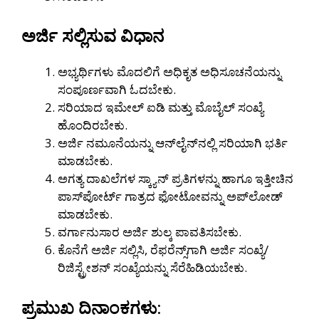
ಅರ್ಜಿ ಸಲ್ಲಿಸುವ ವಿಧಾನ
ಅಭ್ಯರ್ಥಿಗಳು ಮೊದಲಿಗೆ ಅಧಿಕೃತ ಅಧಿಸೂಚನೆಯನ್ನು
ಸಂಪೂರ್ಣವಾಗಿ ಓದಬೇಕು.
ಸರಿಯಾದ ಇಮೇಲ್ ಐಡಿ ಮತ್ತು ಮೊಬೈಲ್ ಸಂಖ್ಯೆ
ಹೊಂದಿರಬೇಕು.
ಅರ್ಜಿ ನಮೂನೆಯನ್ನು ಆನ್‌ಲೈನ್‌ನಲ್ಲಿ ಸರಿಯಾಗಿ ಭರ್ತಿ
ಮಾಡಬೇಕು.
ಅಗತ್ಯ ದಾಖಲೆಗಳ ಸ್ಕ್ಯಾನ್ ಪ್ರತಿಗಳನ್ನು ಹಾಗೂ ಇತ್ತೀಚಿನ
ಪಾಸ್‌ಪೋರ್ಟ್ ಗಾತ್ರದ ಫೋಟೋವನ್ನು ಅಪ್‌ಲೋಡ್
ಮಾಡಬೇಕು.
ವರ್ಗಾನುಸಾರ ಅರ್ಜಿ ಶುಲ್ಕ ಪಾವತಿಸಬೇಕು.
ಕೊನೆಗೆ ಅರ್ಜಿ ಸಲ್ಲಿಸಿ, ರೆಫರೆನ್ಸ್‌ಗಾಗಿ ಅರ್ಜಿ ಸಂಖ್ಯೆ/
ರಿಜಿಸ್ಟ್ರೇಶನ್ ಸಂಖ್ಯೆಯನ್ನು ಸೆರೆಹಿಡಿಯಬೇಕು.
ಪ್ರಮುಖ ದಿನಾಂಕಗಳು
: