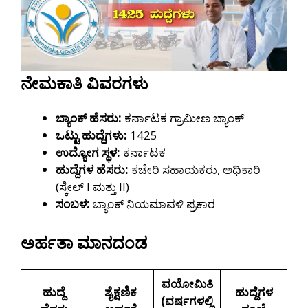
ನೇಮಕಾತಿ ವಿವರಗಳು
ಬ್ಯಾಂಕ್ ಹೆಸರು:
ಕರ್ನಾಟಕ ಗ್ರಾಮೀಣ ಬ್ಯಾಂಕ್
ಒಟ್ಟು ಹುದ್ದೆಗಳು:
1425
ಉದ್ಯೋಗ ಸ್ಥಳ:
ಕರ್ನಾಟಕ
ಹುದ್ದೆಗಳ ಹೆಸರು:
ಕಚೇರಿ ಸಹಾಯಕರು, ಅಧಿಕಾರಿ
(ಸ್ಕೇಲ್ I ಮತ್ತು II)
ಸಂಬಳ:
ಬ್ಯಾಂಕ್ ನಿಯಮಾವಳಿ ಪ್ರಕಾರ
ಅರ್ಹತಾ ಮಾನದಂಡ
ವಯೋಮಿತಿ
ಹುದ್ದೆ
ಶೈಕ್ಷಣಿಕ
ಹುದ್ದೆಗಳ
(ವರ್ಷಗಳಲ್ಲಿ