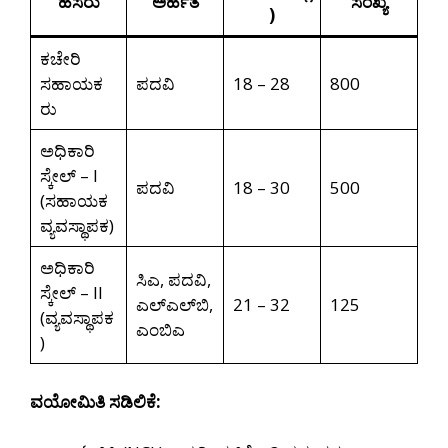
ಹೆಸರು
ಅರ್ಹತೆ
ಸಂಖ್ಯೆ
)
ಕಚೇರಿ
ಸಹಾಯಕ
ಪದವಿ
18 – 28
800
ರು
ಅಧಿಕಾರಿ
ಸ್ಕೇಲ್ – I
ಪದವಿ
18 – 30
500
(ಸಹಾಯಕ
ವ್ಯವಸ್ಥಾಪಕ)
ಅಧಿಕಾರಿ
ಸಿಎ, ಪದವಿ,
ಸ್ಕೇಲ್ – II
ಎಲ್‌ಎಲ್‌ಬಿ,
21 – 32
125
(ವ್ಯವಸ್ಥಾಪಕ
ಎಂಬಿಎ
)
ವಯೋಮಿತಿ ಸಡಿಲಿಕೆ: