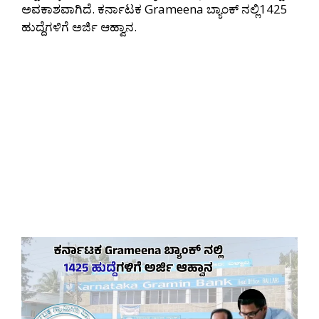
ಅವಕಾಶವಾಗಿದೆ. ಕರ್ನಾಟಕ Grameena ಬ್ಯಾಂಕ್ ನಲ್ಲಿ1425
ಹುದ್ದೆಗಳಿಗೆ ಅರ್ಜಿ ಆಹ್ವಾನ.