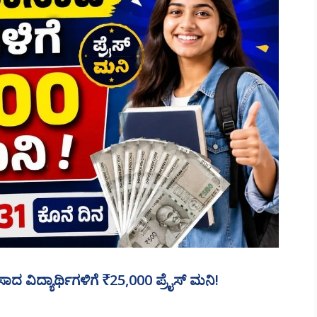
ಾದ ವಿದ್ಯಾರ್ಥಿಗಳಿಗೆ ₹25,000 ಪ್ರೈಸ್ ಮನಿ!