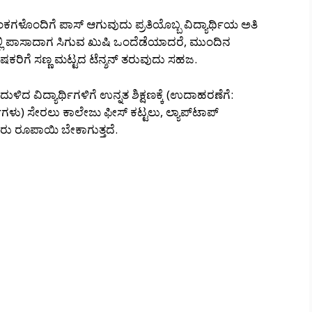
ಅಂಕಗಳೊಂದಿಗೆ ಪಾಸ್ ಆಗುವುದು ಪ್ರತಿಯೊಬ್ಬ ವಿದ್ಯಾರ್ಥಿಯ ಅತಿ
ೆಯಲ್ಲಿ ಪಾಸಾದಾಗ ಸಿಗುವ ಖುಷಿ ಒಂದೆಡೆಯಾದರೆ, ಮುಂದಿನ
ೋಷಕರಿಗೆ ಸಣ್ಣ ಮಟ್ಟದ ಟೆನ್ಶನ್ ತರುವುದು ಸಹಜ.
ದ ವಿದ್ಯಾರ್ಥಿಗಳಿಗೆ ಉನ್ನತ ಶಿಕ್ಷಣಕ್ಕೆ (ಉದಾಹರಣೆಗೆ:
ಗಳು) ಸೇರಲು ಕಾಲೇಜು ಫೀಸ್ ಕಟ್ಟಲು, ಲ್ಯಾಪ್‌ಟಾಪ್
ರು ರೂಪಾಯಿ ಬೇಕಾಗುತ್ತದೆ.