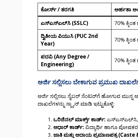
ಕೋರ್ಸ್ / ತರಗತಿ
ಅರ್ಹತಾ ಅ
ಎಸ್‌ಎಸ್‌ಎಲ್‌ಸಿ (SSLC)
70% ಕ್ಕಿಂತ ಹ
ದ್ವಿತೀಯ ಪಿಯುಸಿ (PUC 2nd
70% ಕ್ಕಿಂತ ಹ
Year)
ಪದವಿ (Any Degree /
70% ಕ್ಕಿಂತ ಹ
Engineering)
ಅರ್ಜಿ ಸಲ್ಲಿಸಲು ಬೇಕಾಗುವ ಪ್ರಮುಖ ದಾಖಲೆ
ಅರ್ಜಿ ಸಲ್ಲಿಸಲು ಸೈಬರ್ ಸೆಂಟರ್‌ಗೆ ಹೋಗುವ ಮುನ್ನ
ದಾಖಲೆಗಳನ್ನು ಸ್ಕ್ಯಾನ್ ಮಾಡಿ ಇಟ್ಟುಕೊಳ್ಳಿ:
ಒರಿಜಿನಲ್ ಮಾರ್ಕ್ಸ್ ಕಾರ್ಡ್:
ಎಸ್‌ಎಸ್‌ಎಲ್‌ಸಿ
ಆಧಾರ್ ಕಾರ್ಡ್:
ವಿದ್ಯಾರ್ಥಿ ಹಾಗೂ ಪೋಷಕರ (
ಜಾತಿ ಮತ್ತು ಆದಾಯ ಪ್ರಮಾಣಪತ್ರ (Caste