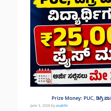
Prize Money: PUC, ಡಿಗ್ರಿ ಪಾಸ
June 3, 2026
by
asakthi