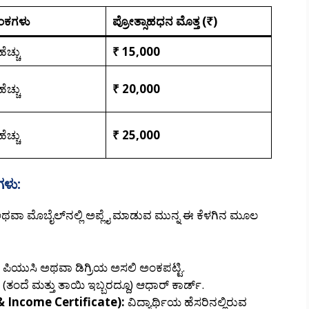
ಂಕಗಳು
ಪ್ರೋತ್ಸಾಹಧನ ಮೊತ್ತ (₹)
ೆಚ್ಚು
₹ 15,000
ೆಚ್ಚು
₹ 20,000
ೆಚ್ಚು
₹ 25,000
ಗಳು:
 ಅಥವಾ ಮೊಬೈಲ್‌ನಲ್ಲಿ ಅಪ್ಲೈ ಮಾಡುವ ಮುನ್ನ ಈ ಕೆಳಗಿನ ಮೂಲ
, ಪಿಯುಸಿ ಅಥವಾ ಡಿಗ್ರಿಯ ಅಸಲಿ ಅಂಕಪಟ್ಟಿ.
ತಂದೆ ಮತ್ತು ತಾಯಿ ಇಬ್ಬರದ್ದೂ) ಆಧಾರ್ ಕಾರ್ಡ್.
 & Income Certificate):
ವಿದ್ಯಾರ್ಥಿಯ ಹೆಸರಿನಲ್ಲಿರುವ