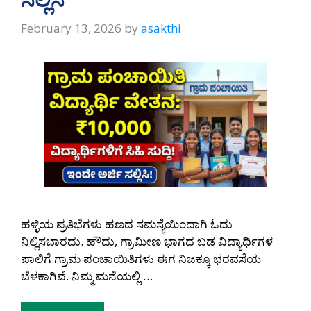
February 13, 2026
by
asakthi
ಹಳ್ಳಿಯ ಪ್ರತಿಭೆಗಳು ಹಣದ ಸಮಸ್ಯೆಯಿಂದಾಗಿ ಓದು
ನಿಲ್ಲಿಸಬಾರದು. ಹೌದು, ಗ್ರಾಮೀಣ ಭಾಗದ ಬಡ ವಿದ್ಯಾರ್ಥಿಗಳ
ಪಾಲಿಗೆ ಗ್ರಾಮ ಪಂಚಾಯಿತಿಗಳು ಈಗ ನಿಜಕ್ಕೂ ಭರವಸೆಯ
ಬೆಳಕಾಗಿವೆ. ನಿಮ್ಮ ಮನೆಯಲ್ಲಿ …