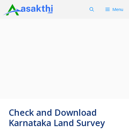
Skip
Menu
to
content
Check and Download
Karnataka Land Survey