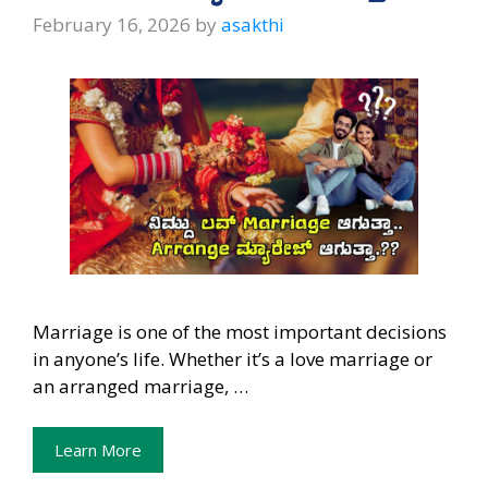
p
k
February 16, 2026
by
asakthi
Marriage is one of the most important decisions
in anyone’s life. Whether it’s a love marriage or
an arranged marriage, …
Learn More