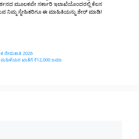
ಸಂದರ್ಶನದ ಮೂಲಕವೇ ಸರ್ಕಾರಿ ಇಲಾಖೆಯೊಂದರಲ್ಲಿ ಕೆಲಸ
ಿಮ್ಮ ಸ್ನೇಹಿತರಿಗೂ ಈ ಮಾಹಿತಿಯನ್ನು ಶೇರ್ ಮಾಡಿ!
ಾಟಕ ನೇಮಕಾತಿ 2026
! ಮಹಿಳೆಯರ ಖಾತೆಗೆ ₹12,000 ಜಮಾ