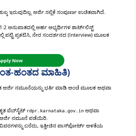
ಕ ಇರುವುದಿಲ್ಲ. ಅರ್ಜಿ ಸಲ್ಲಿಕೆ ಸಂಪೂರ್ಣ ಉಚಿತವಾಗಿದೆ.
2 ಅನುಪಾತದಲ್ಲಿ ಅರ್ಹ ಅಭ್ಯರ್ಥಿಗಳ ಶಾರ್ಟ್‌ಲಿಸ್ಟ್
ಲ್ಲಿ ಪಟ್ಟಿ ಪ್ರಕಟಿಸಿ, ನೇರ ಸಂದರ್ಶನದ (Interview) ಮೂಲಕ
Apply Now
 (ಹಂತ-ಹಂತದ ಮಾಹಿತಿ)
ಿಗದಿತ ಅರ್ಜಿ ನಮೂನೆಯನ್ನು ಭರ್ತಿ ಮಾಡಿ ಅಂಚೆ ಮೂಲಕ ಅಥವಾ
ತ ವೆಬ್‌ಸೈಟ್
ಅಥವಾ
rdpr.karnataka.gov.in
 ಅರ್ಜಿ ನಮೂನೆ ಪಡೆಯಿರಿ.
ವಿವರಗಳನ್ನು ಬರೆದು, ಇತ್ತೀಚಿನ ಪಾಸ್‌ಪೋರ್ಟ್ ಅಳತೆಯ