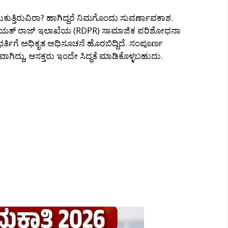
ಡುಕುತ್ತಿರುವಿರಾ? ಹಾಗಿದ್ದರೆ ನಿಮಗೊಂದು ಸುವರ್ಣಾವಕಾಶ.
ಪಂಚಾಯತ್ ರಾಜ್ ಇಲಾಖೆಯ (RDPR) ಸಾಮಾಜಿಕ ಪರಿಶೋಧನಾ
ರ್ತಿಗೆ ಅಧಿಕೃತ ಅಧಿಸೂಚನೆ ಹೊರಬಿದ್ದಿದೆ. ಸಂಪೂರ್ಣ
ಗಿದ್ದು, ಆಸಕ್ತರು ಇಂದೇ ಸಿದ್ಧತೆ ಮಾಡಿಕೊಳ್ಳಬಹುದು.