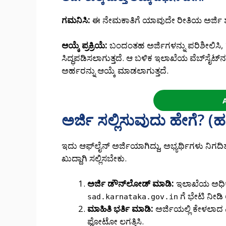
ಗಮನಿಸಿ:
ಈ ನೇಮಕಾತಿಗೆ ಯಾವುದೇ ರೀತಿಯ ಅರ್ಜಿ ಶುಲ್
ಆಯ್ಕೆ ಪ್ರಕ್ರಿಯೆ:
ಬಂದಂತಹ ಅರ್ಜಿಗಳನ್ನು ಪರಿಶೀಲಿಸಿ, 1:
ಸಿದ್ಧಪಡಿಸಲಾಗುತ್ತದೆ. ಆ ಬಳಿಕ ಇಲಾಖೆಯ ವೆಬ್‌ಸೈಟ್‌ನ
ಅರ್ಹರನ್ನು ಆಯ್ಕೆ ಮಾಡಲಾಗುತ್ತದೆ.
ಅರ್ಜಿ ಸಲ್ಲಿಸುವುದು ಹೇಗೆ?
ಇದು ಆಫ್‌ಲೈನ್ ಅರ್ಜಿಯಾಗಿದ್ದು, ಅಭ್ಯರ್ಥಿಗಳು ನ
ಖುದ್ದಾಗಿ ಸಲ್ಲಿಸಬೇಕು.
ಅರ್ಜಿ ಡೌನ್‌ಲೋಡ್ ಮಾಡಿ:
ಇಲಾಖೆಯ ಅಧಿಕೃ
ಗೆ ಭೇಟಿ ನೀಡಿ
sad.karnataka.gov.in
ಮಾಹಿತಿ ಭರ್ತಿ ಮಾಡಿ:
ಅರ್ಜಿಯಲ್ಲಿ ಕೇಳಲಾದ 
ಫೋಟೋ ಲಗತ್ತಿಸಿ.