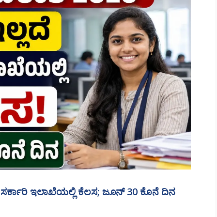
 ಸರ್ಕಾರಿ ಇಲಾಖೆಯಲ್ಲಿ ಕೆಲಸ; ಜೂನ್ 30 ಕೊನೆ ದಿನ