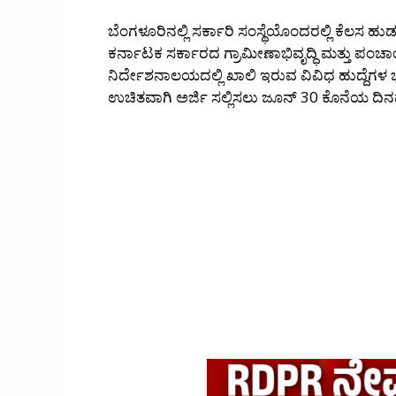
ಬೆಂಗಳೂರಿನಲ್ಲಿ ಸರ್ಕಾರಿ ಸಂಸ್ಥೆಯೊಂದರಲ್ಲಿ ಕೆಲಸ ಹು
ಕರ್ನಾಟಕ ಸರ್ಕಾರದ ಗ್ರಾಮೀಣಾಭಿವೃದ್ಧಿ ಮತ್ತು 
ನಿರ್ದೇಶನಾಲಯದಲ್ಲಿ ಖಾಲಿ ಇರುವ ವಿವಿಧ ಹುದ್ದೆಗಳ ಭ
ಉಚಿತವಾಗಿ ಅರ್ಜಿ ಸಲ್ಲಿಸಲು ಜೂನ್ 30 ಕೊನೆಯ ದಿನವಾ