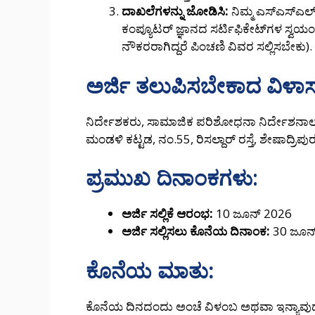
ದಾಖಲೆಗಳನ್ನು ಜೋಡಿಸಿ:
ನಿಮ್ಮ ಎಸ್‌ಎಸ್‌ಎಲ
ಕಂಪ್ಯೂಟರ್ ಜ್ಞಾನದ ಸರ್ಟಿಫಿಕೇಟ್‌ಗಳ ಸ್ವಯಂ ದೃಢ
ನೌಕರರಾಗಿದ್ದರೆ ಪಿಂಚಣಿ ವಿವರ ಸಲ್ಲಿಸಬೇಕು).
ಅರ್ಜಿ ತಲುಪಿಸಬೇಕಾದ ವಿಳಾಸ
ನಿರ್ದೇಶಕರು, ಸಾಮಾಜಿಕ ಪರಿಶೋಧನಾ ನಿರ್ದೇಶನಾಲಯ
ಮಂಡಳಿ ಕಟ್ಟಡ, ನಂ.55, ರಿಸಲ್ದಾರ್ ರಸ್ತೆ, ಶೇಷಾದ
ಪ್ರಮುಖ ದಿನಾಂಕಗಳು:
ಅರ್ಜಿ ಸಲ್ಲಿಕೆ ಆರಂಭ:
10 ಜೂನ್ 2026
ಅರ್ಜಿ ಸಲ್ಲಿಸಲು ಕೊನೆಯ ದಿನಾಂಕ:
30 ಜೂನ್
ಕೊನೆಯ ಮಾತು:
ಕೊನೆಯ ದಿನದಂದು ಅಂಚೆ ವಿಳಂಬ ಅಥವಾ ಇನ್ಯಾವುದೇ ತಾ