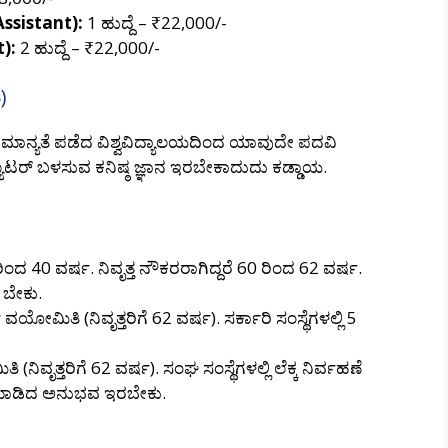
Assistant):
1 ಹುದ್ದೆ – ₹22,000/-
):
2 ಹುದ್ದೆ – ₹22,000/-
)
ೇ ಮಾನ್ಯತೆ ಪಡೆದ ವಿಶ್ವವಿದ್ಯಾಲಯದಿಂದ ಯಾವುದೇ ಪದವಿ
ೂಟರ್ ಬಳಸುವ ಕನಿಷ್ಠ ಜ್ಞಾನ ಇರಬೇಕಾದುದು ಕಡ್ಡಾಯ.
ರಿಂದ 40 ವರ್ಷ. ನಿವೃತ್ತ ನೌಕರರಾಗಿದ್ದರೆ 60 ರಿಂದ 62 ವರ್ಷ.
 ಬೇಕು.
 ವಯೋಮಿತಿ (ನಿವೃತ್ತರಿಗೆ 62 ವರ್ಷ). ಸರ್ಕಾರಿ ಸಂಸ್ಥೆಗಳಲ್ಲಿ 5
(ನಿವೃತ್ತರಿಗೆ 62 ವರ್ಷ). ಸಂಘ ಸಂಸ್ಥೆಗಳಲ್ಲಿ ಲೆಕ್ಕ ನಿರ್ವಹಣೆ
 ಮಾಡಿದ ಅನುಭವ ಇರಬೇಕು.