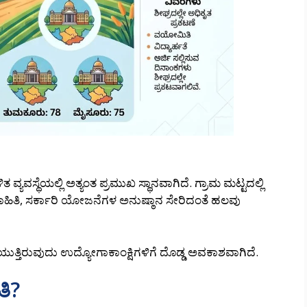
ವ್ಯವಸ್ಥೆಯಲ್ಲಿ ಅತ್ಯಂತ ಪ್ರಮುಖ ಸ್ಥಾನವಾಗಿದೆ. ಗ್ರಾಮ ಮಟ್ಟದಲ್ಲಿ
ತಿ, ಸರ್ಕಾರಿ ಯೋಜನೆಗಳ ಅನುಷ್ಠಾನ ಸೇರಿದಂತೆ ಹಲವು
ುತ್ತಿರುವುದು ಉದ್ಯೋಗಾಕಾಂಕ್ಷಿಗಳಿಗೆ ದೊಡ್ಡ ಅವಕಾಶವಾಗಿದೆ.
ತಿ?