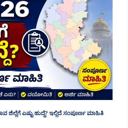
್ಲೆಗೆ ಎಷ್ಟು ಹುದ್ದೆ? ಇಲ್ಲಿದೆ ಸಂಪೂರ್ಣ ಮಾಹಿತಿ