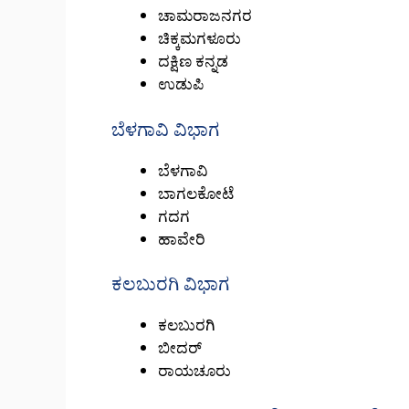
ಚಾಮರಾಜನಗರ
ಚಿಕ್ಕಮಗಳೂರು
ದಕ್ಷಿಣ ಕನ್ನಡ
ಉಡುಪಿ
ಬೆಳಗಾವಿ ವಿಭಾಗ
ಬೆಳಗಾವಿ
ಬಾಗಲಕೋಟೆ
ಗದಗ
ಹಾವೇರಿ
ಕಲಬುರಗಿ ವಿಭಾಗ
ಕಲಬುರಗಿ
ಬೀದರ್
ರಾಯಚೂರು