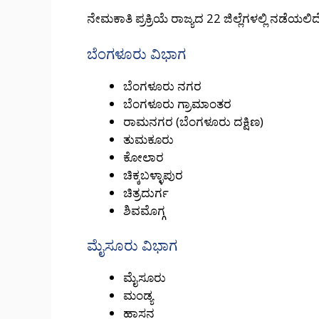
ನೇಮಕಾತಿ ಪ್ರಕ್ರಿಯೆ ರಾಜ್ಯದ 22 ಜಿಲ್ಲೆಗಳಲ್ಲಿ ನಡೆಯಲಿದ
ಬೆಂಗಳೂರು ವಿಭಾಗ
ಬೆಂಗಳೂರು ನಗರ
ಬೆಂಗಳೂರು ಗ್ರಾಮಾಂತರ
ರಾಮನಗರ (ಬೆಂಗಳೂರು ದಕ್ಷಿಣ)
ತುಮಕೂರು
ಕೋಲಾರ
ಚಿಕ್ಕಬಳ್ಳಾಪುರ
ಚಿತ್ರದುರ್ಗ
ಶಿವಮೊಗ್ಗ
ಮೈಸೂರು ವಿಭಾಗ
ಮೈಸೂರು
ಮಂಡ್ಯ
ಹಾಸನ