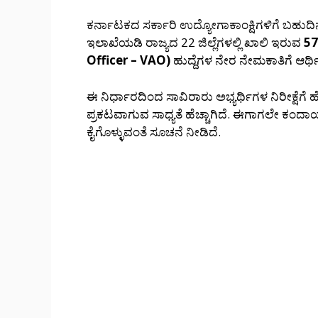
ಕರ್ನಾಟಕದ ಸರ್ಕಾರಿ ಉದ್ಯೋಗಾಕಾಂಕ್ಷಿಗಳಿಗೆ ಬಹುದ
ಇಲಾಖೆಯಡಿ ರಾಜ್ಯದ 22 ಜಿಲ್ಲೆಗಳಲ್ಲಿ ಖಾಲಿ ಇರುವ
57
Officer – VAO)
ಹುದ್ದೆಗಳ ನೇರ ನೇಮಕಾತಿಗೆ ಆರ್
ಈ ನಿರ್ಧಾರದಿಂದ ಸಾವಿರಾರು ಅಭ್ಯರ್ಥಿಗಳ ನಿರೀಕ್ಷೆಗೆ ಹೊ
ಪ್ರಕಟವಾಗುವ ಸಾಧ್ಯತೆ ಹೆಚ್ಚಾಗಿದೆ. ಈಗಾಗಲೇ ಕಂದಾ
ಕೈಗೊಳ್ಳುವಂತೆ ಸೂಚನೆ ನೀಡಿದೆ.