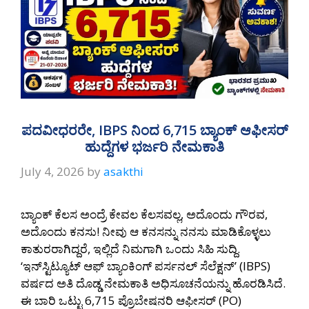
ಪದವೀಧರರೇ, IBPS ನಿಂದ 6,715 ಬ್ಯಾಂಕ್ ಆಫೀಸರ್
ಹುದ್ದೆಗಳ ಭರ್ಜರಿ ನೇಮಕಾತಿ
July 4, 2026
by
asakthi
ಬ್ಯಾಂಕ್ ಕೆಲಸ ಅಂದ್ರೆ ಕೇವಲ ಕೆಲಸವಲ್ಲ, ಅದೊಂದು ಗೌರವ,
ಅದೊಂದು ಕನಸು! ನೀವು ಆ ಕನಸನ್ನು ನನಸು ಮಾಡಿಕೊಳ್ಳಲು
ಕಾತುರರಾಗಿದ್ದರೆ, ಇಲ್ಲಿದೆ ನಿಮಗಾಗಿ ಒಂದು ಸಿಹಿ ಸುದ್ದಿ.
‘ಇನ್‌ಸ್ಟಿಟ್ಯೂಟ್ ಆಫ್ ಬ್ಯಾಂಕಿಂಗ್ ಪರ್ಸನಲ್ ಸೆಲೆಕ್ಷನ್’ (IBPS)
ವರ್ಷದ ಅತಿ ದೊಡ್ಡ ನೇಮಕಾತಿ ಅಧಿಸೂಚನೆಯನ್ನು ಹೊರಡಿಸಿದೆ.
ಈ ಬಾರಿ ಒಟ್ಟು 6,715 ಪ್ರೊಬೇಷನರಿ ಆಫೀಸರ್ (PO)