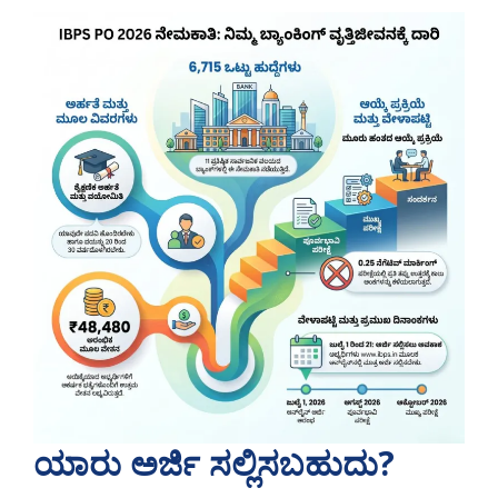
ಯಾರು ಅರ್ಜಿ ಸಲ್ಲಿಸಬಹುದು?