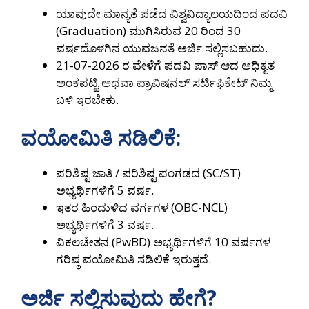
ಯಾವುದೇ ಮಾನ್ಯತೆ ಪಡೆದ ವಿಶ್ವವಿದ್ಯಾಲಯದಿಂದ ಪದವಿ
(Graduation) ಮುಗಿಸಿರುವ 20 ರಿಂದ 30
ವರ್ಷದೊಳಗಿನ ಯುವಜನತೆ ಅರ್ಜಿ ಸಲ್ಲಿಸಬಹುದು.
21-07-2026 ರ ವೇಳೆಗೆ ಪದವಿ ಪಾಸ್ ಆದ ಅಧಿಕೃತ
ಅಂಕಪಟ್ಟಿ ಅಥವಾ ಪ್ರಾವಿಷನಲ್ ಸರ್ಟಿಫಿಕೇಟ್ ನಿಮ್ಮ
ಬಳಿ ಇರಬೇಕು.
ವಯೋಮಿತಿ ಸಡಿಲಿಕೆ:
ಪರಿಶಿಷ್ಟ ಜಾತಿ / ಪರಿಶಿಷ್ಟ ಪಂಗಡದ (SC/ST)
ಅಭ್ಯರ್ಥಿಗಳಿಗೆ 5 ವರ್ಷ.
ಇತರ ಹಿಂದುಳಿದ ವರ್ಗಗಳ (OBC-NCL)
ಅಭ್ಯರ್ಥಿಗಳಿಗೆ 3 ವರ್ಷ.
ವಿಕಲಚೇತನ (PwBD) ಅಭ್ಯರ್ಥಿಗಳಿಗೆ 10 ವರ್ಷಗಳ
ಗರಿಷ್ಠ ವಯೋಮಿತಿ ಸಡಿಲಿಕೆ ಇರುತ್ತದೆ.
ಅರ್ಜಿ ಸಲ್ಲಿಸುವುದು ಹೇಗೆ?