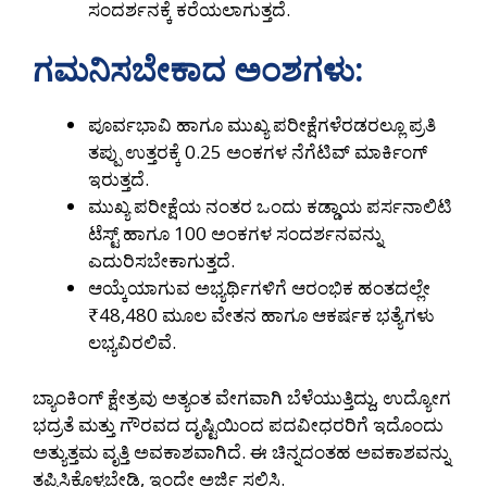
ಸಂದರ್ಶನಕ್ಕೆ ಕರೆಯಲಾಗುತ್ತದೆ.
ಗಮನಿಸಬೇಕಾದ ಅಂಶಗಳು:
ಪೂರ್ವಭಾವಿ ಹಾಗೂ ಮುಖ್ಯ ಪರೀಕ್ಷೆಗಳೆರಡರಲ್ಲೂ ಪ್ರತಿ
ತಪ್ಪು ಉತ್ತರಕ್ಕೆ 0.25 ಅಂಕಗಳ ನೆಗೆಟಿವ್ ಮಾರ್ಕಿಂಗ್
ಇರುತ್ತದೆ.
ಮುಖ್ಯ ಪರೀಕ್ಷೆಯ ನಂತರ ಒಂದು ಕಡ್ಡಾಯ ಪರ್ಸನಾಲಿಟಿ
ಟೆಸ್ಟ್ ಹಾಗೂ 100 ಅಂಕಗಳ ಸಂದರ್ಶನವನ್ನು
ಎದುರಿಸಬೇಕಾಗುತ್ತದೆ.
ಆಯ್ಕೆಯಾಗುವ ಅಭ್ಯರ್ಥಿಗಳಿಗೆ ಆರಂಭಿಕ ಹಂತದಲ್ಲೇ
₹48,480 ಮೂಲ ವೇತನ ಹಾಗೂ ಆಕರ್ಷಕ ಭತ್ಯೆಗಳು
ಲಭ್ಯವಿರಲಿವೆ.
ಬ್ಯಾಂಕಿಂಗ್ ಕ್ಷೇತ್ರವು ಅತ್ಯಂತ ವೇಗವಾಗಿ ಬೆಳೆಯುತ್ತಿದ್ದು, ಉದ್ಯೋಗ
ಭದ್ರತೆ ಮತ್ತು ಗೌರವದ ದೃಷ್ಟಿಯಿಂದ ಪದವೀಧರರಿಗೆ ಇದೊಂದು
ಅತ್ಯುತ್ತಮ ವೃತ್ತಿ ಅವಕಾಶವಾಗಿದೆ. ಈ ಚಿನ್ನದಂತಹ ಅವಕಾಶವನ್ನು
ತಪ್ಪಿಸಿಕೊಳ್ಳಬೇಡಿ, ಇಂದೇ ಅರ್ಜಿ ಸಲ್ಲಿಸಿ.