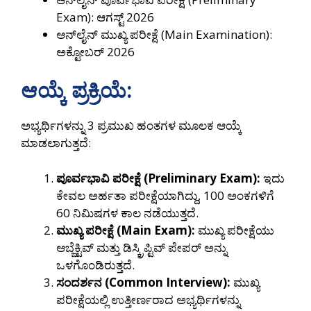
Exam): ಆಗಸ್ಟ್ 2026
ಆನ್‌ಲೈನ್ ಮುಖ್ಯ ಪರೀಕ್ಷೆ (Main Examination):
ಅಕ್ಟೋಬರ್ 2026
ಆಯ್ಕೆ ಪ್ರಕ್ರಿಯೆ:
ಅಭ್ಯರ್ಥಿಗಳನ್ನು 3 ಪ್ರಮುಖ ಹಂತಗಳ ಮೂಲಕ ಆಯ್ಕೆ
ಮಾಡಲಾಗುತ್ತದೆ:
ಪೂರ್ವಭಾವಿ ಪರೀಕ್ಷೆ (Preliminary Exam):
ಇದು
ಕೇವಲ ಅರ್ಹತಾ ಪರೀಕ್ಷೆಯಾಗಿದ್ದು, 100 ಅಂಕಗಳಿಗೆ
60 ನಿಮಿಷಗಳ ಕಾಲ ನಡೆಯುತ್ತದೆ.
ಮುಖ್ಯ ಪರೀಕ್ಷೆ (Main Exam):
ಮುಖ್ಯ ಪರೀಕ್ಷೆಯು
ಆಬ್ಜೆಕ್ಟಿವ್ ಮತ್ತು ಡಿಸ್ಕ್ರಿಪ್ಟಿವ್ ಪೇಪರ್ ಅನ್ನು
ಒಳಗೊಂಡಿರುತ್ತದೆ.
ಸಂದರ್ಶನ (Common Interview):
ಮುಖ್ಯ
ಪರೀಕ್ಷೆಯಲ್ಲಿ ಉತ್ತೀರ್ಣರಾದ ಅಭ್ಯರ್ಥಿಗಳನ್ನು