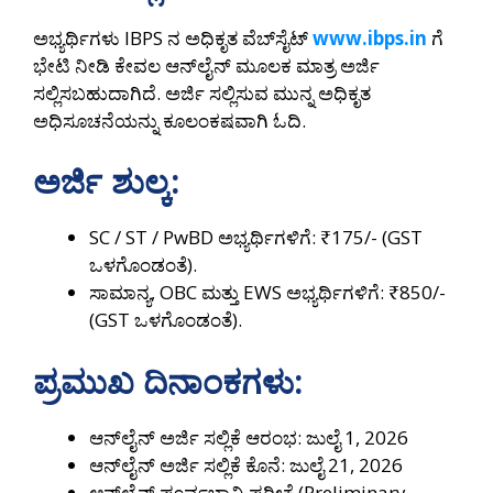
ಅಭ್ಯರ್ಥಿಗಳು IBPS ನ ಅಧಿಕೃತ ವೆಬ್‌ಸೈಟ್
www.ibps.in
ಗೆ
ಭೇಟಿ ನೀಡಿ ಕೇವಲ ಆನ್‌ಲೈನ್ ಮೂಲಕ ಮಾತ್ರ ಅರ್ಜಿ
ಸಲ್ಲಿಸಬಹುದಾಗಿದೆ. ಅರ್ಜಿ ಸಲ್ಲಿಸುವ ಮುನ್ನ ಅಧಿಕೃತ
ಅಧಿಸೂಚನೆಯನ್ನು ಕೂಲಂಕಷವಾಗಿ ಓದಿ.
ಅರ್ಜಿ ಶುಲ್ಕ:
SC / ST / PwBD ಅಭ್ಯರ್ಥಿಗಳಿಗೆ: ₹175/- (GST
ಒಳಗೊಂಡಂತೆ).
ಸಾಮಾನ್ಯ, OBC ಮತ್ತು EWS ಅಭ್ಯರ್ಥಿಗಳಿಗೆ: ₹850/-
(GST ಒಳಗೊಂಡಂತೆ).
ಪ್ರಮುಖ ದಿನಾಂಕಗಳು:
ಆನ್‌ಲೈನ್ ಅರ್ಜಿ ಸಲ್ಲಿಕೆ ಆರಂಭ: ಜುಲೈ 1, 2026
ಆನ್‌ಲೈನ್ ಅರ್ಜಿ ಸಲ್ಲಿಕೆ ಕೊನೆ: ಜುಲೈ 21, 2026
ಆನ್‌ಲೈನ್ ಪೂರ್ವಭಾವಿ ಪರೀಕ್ಷೆ (Preliminary