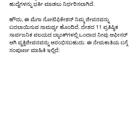
ಹುದ್ದೆಗಳನ್ನು ಭರ್ತಿ ಮಾಡಲು ನಿರ್ಧರಿಸಲಾಗಿದೆ.
ಹೌದು, ಈ ಮೆಗಾ ನೋಟಿಫಿಕೇಶನ್ ನಿಮ್ಮ ಜೀವನವನ್ನು
ಬದಲಾಯಿಸುವ ಸಾಮರ್ಥ್ಯ ಹೊಂದಿದೆ. ದೇಶದ 11 ಪ್ರತಿಷ್ಠಿತ
ಸಾರ್ವಜನಿಕ ವಲಯದ ಬ್ಯಾಂಕ್‌ಗಳಲ್ಲಿ ಒಂದಾದ ನೀವು ಆಫೀಸರ್
ಆಗಿ ವೃತ್ತಿಜೀವನವನ್ನು ಆರಂಭಿಸಬಹುದು. ಈ ನೇಮಕಾತಿಯ ಬಗ್ಗೆ
ಸಂಪೂರ್ಣ ಮಾಹಿತಿ ಇಲ್ಲಿದೆ: