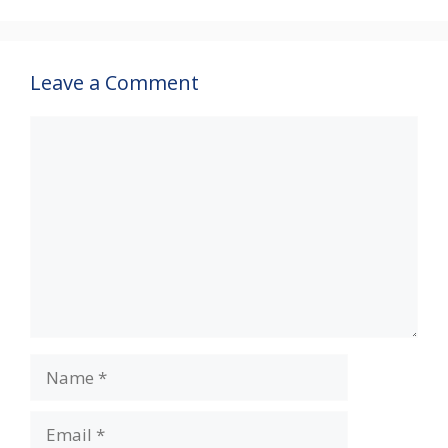
Leave a Comment
Comment
Name
Email