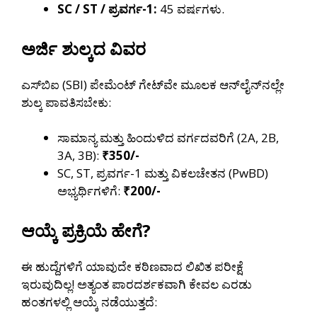
SC / ST / ಪ್ರವರ್ಗ-1:
45 ವರ್ಷಗಳು.
ಅರ್ಜಿ ಶುಲ್ಕದ ವಿವರ
ಎಸ್‌ಬಿಐ (SBI) ಪೇಮೆಂಟ್ ಗೇಟ್‌ವೇ ಮೂಲಕ ಆನ್‌ಲೈನ್‌ನಲ್ಲೇ
ಶುಲ್ಕ ಪಾವತಿಸಬೇಕು:
ಸಾಮಾನ್ಯ ಮತ್ತು ಹಿಂದುಳಿದ ವರ್ಗದವರಿಗೆ (2A, 2B,
3A, 3B):
₹350/-
SC, ST, ಪ್ರವರ್ಗ-1 ಮತ್ತು ವಿಕಲಚೇತನ (PwBD)
ಅಭ್ಯರ್ಥಿಗಳಿಗೆ:
₹200/-
ಆಯ್ಕೆ ಪ್ರಕ್ರಿಯೆ ಹೇಗೆ?
ಈ ಹುದ್ದೆಗಳಿಗೆ ಯಾವುದೇ ಕಠಿಣವಾದ ಲಿಖಿತ ಪರೀಕ್ಷೆ
ಇರುವುದಿಲ್ಲ! ಅತ್ಯಂತ ಪಾರದರ್ಶಕವಾಗಿ ಕೇವಲ ಎರಡು
ಹಂತಗಳಲ್ಲಿ ಆಯ್ಕೆ ನಡೆಯುತ್ತದೆ: