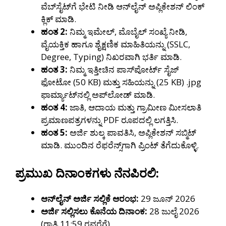
ವೆಬ್‌ಸೈಟ್‌ಗೆ ಭೇಟಿ ನೀಡಿ ಆನ್‌ಲೈನ್ ಅಪ್ಲಿಕೇಶನ್ ಲಿಂಕ್
ಕ್ಲಿಕ್ ಮಾಡಿ.
ಹಂತ 2:
ನಿಮ್ಮ ಇಮೇಲ್, ಮೊಬೈಲ್ ಸಂಖ್ಯೆ ನೀಡಿ,
ವೈಯಕ್ತಿಕ ಹಾಗೂ ಶೈಕ್ಷಣಿಕ ಮಾಹಿತಿಯನ್ನು (SSLC,
Degree, Typing) ನಿಖರವಾಗಿ ಭರ್ತಿ ಮಾಡಿ.
ಹಂತ 3:
ನಿಮ್ಮ ಇತ್ತೀಚಿನ ಪಾಸ್‌ಪೋರ್ಟ್ ಸೈಜ್
ಫೋಟೋ (50 KB) ಮತ್ತು ಸಹಿಯನ್ನು (25 KB) .jpg
ಫಾರ್ಮ್ಯಾಟ್‌ನಲ್ಲಿ ಅಪ್‌ಲೋಡ್ ಮಾಡಿ.
ಹಂತ 4:
ಜಾತಿ, ಆದಾಯ ಮತ್ತು ಗ್ರಾಮೀಣ ಮೀಸಲಾತಿ
ಪ್ರಮಾಣಪತ್ರಗಳನ್ನು PDF ರೂಪದಲ್ಲಿ ಲಗತ್ತಿಸಿ.
ಹಂತ 5:
ಅರ್ಜಿ ಶುಲ್ಕ ಪಾವತಿಸಿ, ಅಪ್ಲಿಕೇಶನ್ ಸಬ್ಮಿಟ್
ಮಾಡಿ. ಮುಂದಿನ ರೆಫರೆನ್ಸ್‌ಗಾಗಿ ಪ್ರಿಂಟ್ ತೆಗೆದುಕೊಳ್ಳಿ.
ಪ್ರಮುಖ ದಿನಾಂಕಗಳು ನೆನಪಿರಲಿ:
ಆನ್‌ಲೈನ್ ಅರ್ಜಿ ಸಲ್ಲಿಕೆ ಆರಂಭ:
29 ಜೂನ್ 2026
ಅರ್ಜಿ ಸಲ್ಲಿಸಲು ಕೊನೆಯ ದಿನಾಂಕ:
28 ಜುಲೈ 2026
(ರಾತ್ರಿ 11:59 ರವರೆಗೆ)