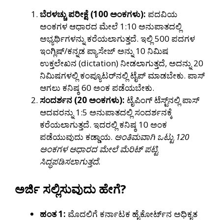
ಬೆರಳಚ್ಚು ಪರೀಕ್ಷೆ (100 ಅಂಕಗಳು):
ಪದವಿಯ
ಅಂಕಗಳ ಆಧಾರದ ಮೇಲೆ 1:10 ಅನುಪಾತದಲ್ಲಿ
ಅಭ್ಯರ್ಥಿಗಳನ್ನು ಕರೆಯಲಾಗುತ್ತದೆ. ಇಲ್ಲಿ 500 ಪದಗಳ
ಇಂಗ್ಲಿಷ್/ಕನ್ನಡ ಪ್ಯಾಸೇಜ್ ಅನ್ನು 10 ನಿಮಿಷ
ಉಕ್ತಲೇಖನ (dictation) ನೀಡಲಾಗುತ್ತದೆ, ಅದನ್ನು 20
ನಿಮಿಷಗಳಲ್ಲಿ ಕಂಪ್ಯೂಟರ್‌ನಲ್ಲಿ ಟೈಪ್ ಮಾಡಬೇಕು. ಪಾಸ್
ಆಗಲು ಕನಿಷ್ಠ 60 ಅಂಕ ಪಡೆಯಬೇಕು.
ಸಂದರ್ಶನ (20 ಅಂಕಗಳು):
ಟೈಪಿಂಗ್ ಟೆಸ್ಟ್‌ನಲ್ಲಿ ಪಾಸ್
ಆದವರನ್ನು 1:5 ಅನುಪಾತದಲ್ಲಿ ಸಂದರ್ಶನಕ್ಕೆ
ಕರೆಯಲಾಗುತ್ತದೆ. ಇದರಲ್ಲಿ ಕನಿಷ್ಠ 10 ಅಂಕ
ಪಡೆಯುವುದು ಕಡ್ಡಾಯ.
ಅಂತಿಮವಾಗಿ ಒಟ್ಟು 120
ಅಂಕಗಳ ಆಧಾರದ ಮೇಲೆ ಮೆರಿಟ್ ಪಟ್ಟಿ
ಸಿದ್ಧಪಡಿಸಲಾಗುತ್ತದೆ.
ಅರ್ಜಿ ಸಲ್ಲಿಸುವುದು ಹೇಗೆ?
ಹಂತ 1:
ಮೊದಲಿಗೆ ಕರ್ನಾಟಕ ಹೈಕೋರ್ಟ್‌ನ ಅಧಿಕೃತ