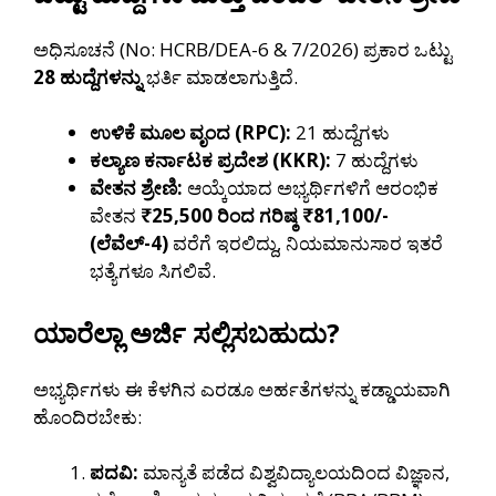
ಅಧಿಸೂಚನೆ (No: HCRB/DEA-6 & 7/2026) ಪ್ರಕಾರ ಒಟ್ಟು
28 ಹುದ್ದೆಗಳನ್ನು
ಭರ್ತಿ ಮಾಡಲಾಗುತ್ತಿದೆ.
ಉಳಿಕೆ ಮೂಲ ವೃಂದ (RPC):
21 ಹುದ್ದೆಗಳು
ಕಲ್ಯಾಣ ಕರ್ನಾಟಕ ಪ್ರದೇಶ (KKR):
7 ಹುದ್ದೆಗಳು
ವೇತನ ಶ್ರೇಣಿ:
ಆಯ್ಕೆಯಾದ ಅಭ್ಯರ್ಥಿಗಳಿಗೆ ಆರಂಭಿಕ
ವೇತನ
₹25,500 ರಿಂದ ಗರಿಷ್ಠ ₹81,100/-
(ಲೆವೆಲ್-4)
ವರೆಗೆ ಇರಲಿದ್ದು, ನಿಯಮಾನುಸಾರ ಇತರೆ
ಭತ್ಯೆಗಳೂ ಸಿಗಲಿವೆ.
ಯಾರೆಲ್ಲಾ ಅರ್ಜಿ ಸಲ್ಲಿಸಬಹುದು?
ಅಭ್ಯರ್ಥಿಗಳು ಈ ಕೆಳಗಿನ ಎರಡೂ ಅರ್ಹತೆಗಳನ್ನು ಕಡ್ಡಾಯವಾಗಿ
ಹೊಂದಿರಬೇಕು:
ಪದವಿ:
ಮಾನ್ಯತೆ ಪಡೆದ ವಿಶ್ವವಿದ್ಯಾಲಯದಿಂದ ವಿಜ್ಞಾನ,